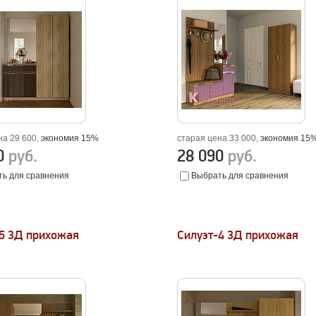
на 29 600,
экономия 15%
старая цена 33 000,
экономия 15
00
руб.
28 090
руб.
ь для сравнения
Выбрать для сравнения
-5 3Д прихожая
Силуэт-4 3Д прихожая