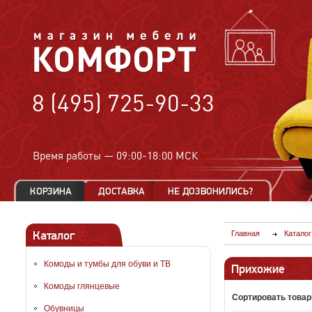
8 (495) 725-90-33
Время работы —
09:00-18:00 МСК
Каталог
Главная
Каталог
Комоды и тумбы для обуви и ТВ
Прихожие
Комоды глянцевые
Сортировать товар
Обувницы