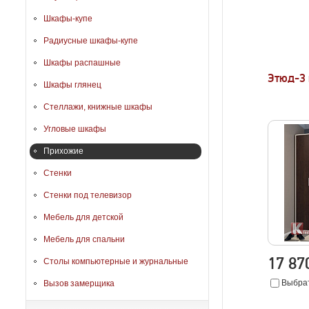
Шкафы-купе
Радиусные шкафы-купе
Шкафы распашные
Этюд-3
Шкафы глянец
Стеллажи, книжные шкафы
Угловые шкафы
Прихожие
Стенки
Стенки под телевизор
Мебель для детской
Мебель для спальни
17 8
Столы компьютерные и журнальные
Выбрат
Вызов замерщика