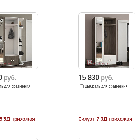
20
руб.
15 830
руб.
ь для сравнения
Выбрать для сравнения
-8 3Д прихожая
Силуэт-7 3Д прихожая