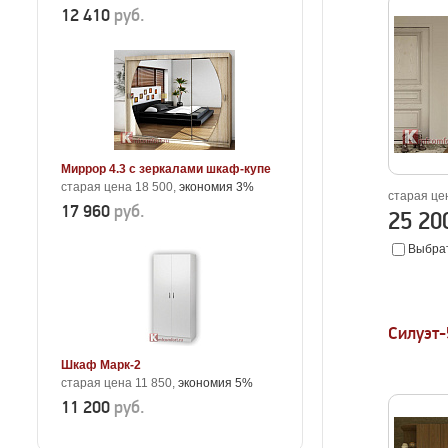
12 410
руб.
Миррор 4.3 с зеркалами шкаф-купе
старая цена 18 500,
экономия 3%
старая це
17 960
руб.
25 2
Выбрат
Силуэт
Шкаф Марк-2
старая цена 11 850,
экономия 5%
11 200
руб.