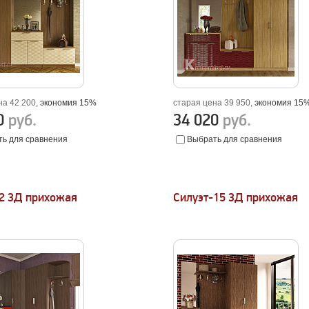
на 42 200,
экономия 15%
старая цена 39 950,
экономия 15
70
руб.
34 020
руб.
ь для сравнения
Выбрать для сравнения
-2 3Д прихожая
Силуэт-15 3Д прихожая