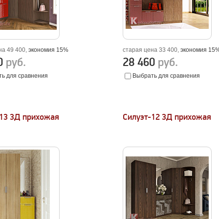
на 49 400,
экономия 15%
старая цена 33 400,
экономия 15
10
руб.
28 460
руб.
ь для сравнения
Выбрать для сравнения
-13 3Д прихожая
Силуэт-12 3Д прихожая