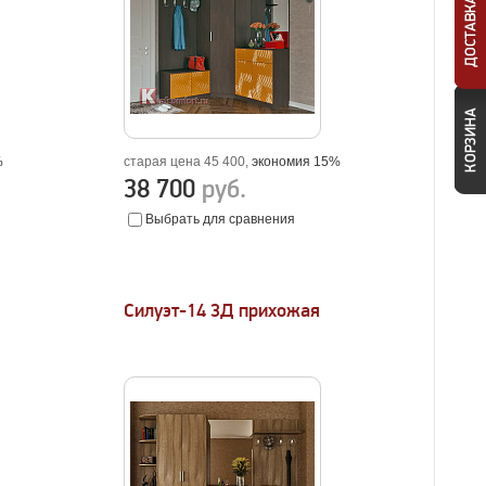
%
старая цена 45 400,
экономия 15%
38 700
руб.
Выбрать для сравнения
Силуэт-14 3Д прихожая