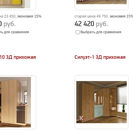
на 23 450,
экономия 15%
старая цена 49 750,
экономия 15
50
руб.
42 420
руб.
ь для сравнения
Выбрать для сравнения
-10 3Д прихожая
Силуэт-1 3Д прихожая