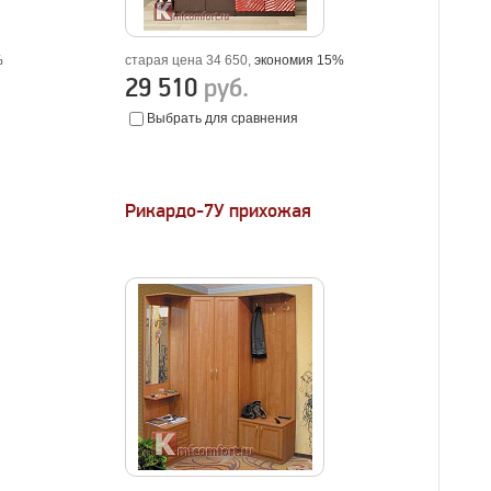
%
старая цена 34 650,
экономия 15%
29 510
руб.
Выбрать для сравнения
Рикардо-7У прихожая