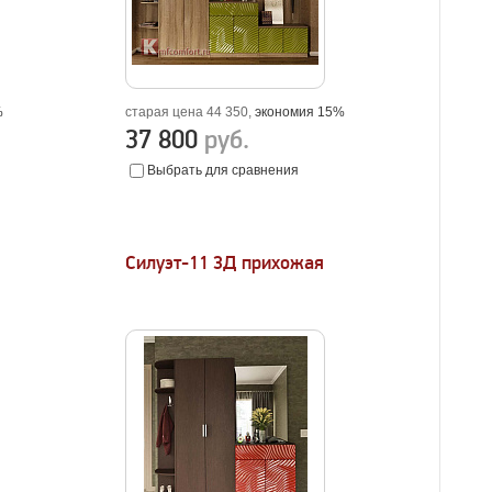
%
старая цена 44 350,
экономия 15%
37 800
руб.
Выбрать для сравнения
Силуэт-11 3Д прихожая