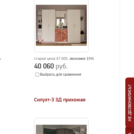
%
старая цена 47 000,
экономия 15%
40 060
руб.
Выбрать для сравнения
Силуэт-3 3Д прихожая