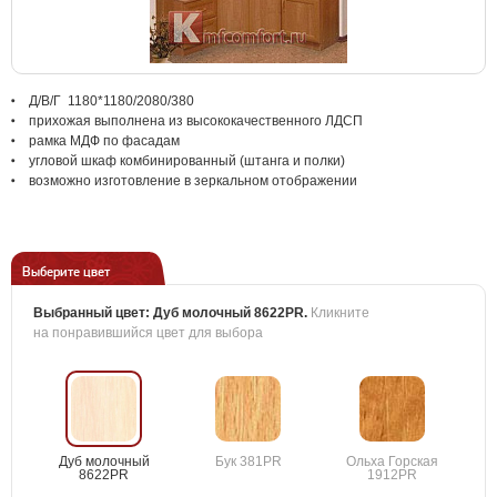
Д/В/Г 1180*1180/2080/380
прихожая выполнена из высококачественного ЛДСП
рамка МДФ по фасадам
угловой шкаф комбинированный (штанга и полки)
возможно изготовление в зеркальном отображении
Выберите цвет
Выбранный цвет:
Дуб молочный 8622PR
.
Кликните
на понравившийся цвет для выбора
Дуб молочный
Бук 381PR
Ольха Горская
8622PR
1912PR