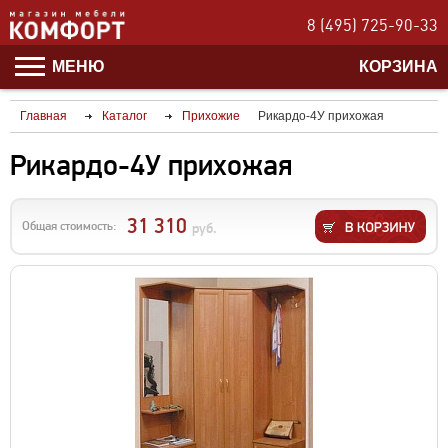
8 (495) 725-90-33
МЕНЮ
КОРЗИНА
Главная
Каталог
Прихожие
Рикардо-4У прихожая
Рикардо-4У прихожая
31 310
Общая стоимость:
руб.