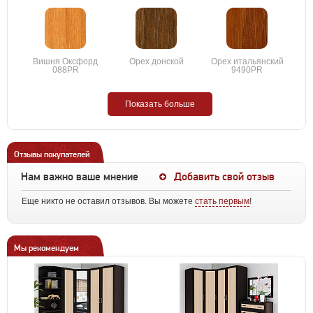
Вишня Оксфорд
Орех донской
Орех итальянский
088PR
9490PR
Показать больше
Отзывы покупателей
Нам важно ваше мнение
Добавить свой отзыв
Еще никто не оставил отзывов. Вы можете
стать первым
!
Мы рекомендуем