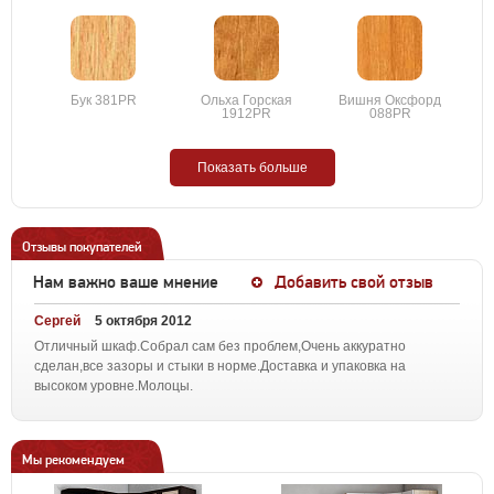
Бук 381PR
Ольха Горская
Вишня Оксфорд
1912PR
088PR
Показать больше
Отзывы покупателей
Нам важно ваше мнение
Добавить свой отзыв
Сергей
5 октября 2012
Отличный шкаф.Собрал сам без проблем,Очень аккуратно
сделан,все зазоры и стыки в норме.Доставка и упаковка на
высоком уровне.Молоцы.
Мы рекомендуем