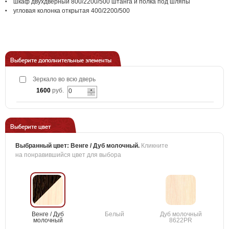
шкаф двухдверный 800/2200/500 штанга и полка под шляпы
угловая колонка открытая 400/2200/500
Выберите дополнительные элементы
Зеркало во всю дверь
1600
руб.
Выберите цвет
Выбранный цвет:
Венге / Дуб молочный
.
Кликните
на понравившийся цвет для выбора
Венге / Дуб
Белый
Дуб молочный
молочный
8622PR