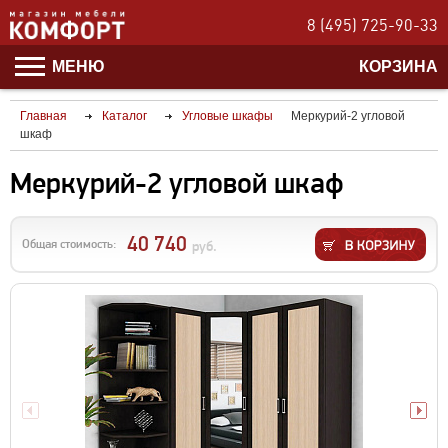
8 (495) 725-90-33
МЕНЮ
КОРЗИНА
Главная
Каталог
Угловые шкафы
Меркурий-2 угловой
шкаф
Меркурий-2 угловой шкаф
40 740
Общая стоимость:
руб.