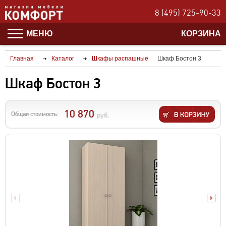
8 (495) 725-90-33
МЕНЮ
КОРЗИНА
Главная
Каталог
Шкафы распашные
Шкаф Бостон 3
Шкаф Бостон 3
10 870
Общая стоимость:
руб.