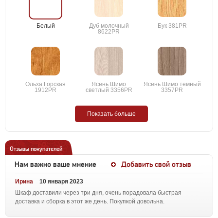
Белый
Дуб молочный
Бук 381PR
8622PR
Ольха Горская
Ясень Шимо
Ясень Шимо темный
1912PR
светлый 3356PR
3357PR
Показать больше
Отзывы покупателей
Нам важно ваше мнение
Добавить свой отзыв
Ирина
10 января 2023
Шкаф доставили через три дня, очень порадовала быстрая
доставка и сборка в этот же день. Покупкой довольна.