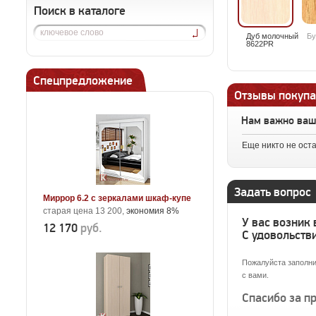
Поиск в каталоге
Дуб молочный
Бу
8622PR
Спецпредложение
Отзывы покупа
Нам важно ва
Еще никто не ост
Задать вопрос
Миррор 6.2 с зеркалами шкаф-купе
старая цена 13 200,
экономия 8%
У вас возник
12 170
руб.
С удовольстви
Пожалуйста заполни
с вами.
Спасибо за п