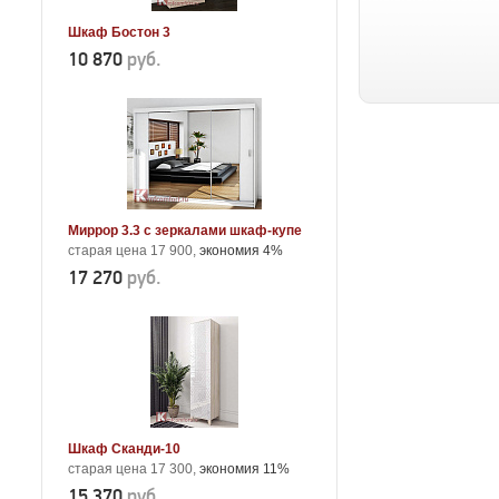
Шкаф Бостон 3
10 870
руб.
Миррор 3.3 с зеркалами шкаф-купе
старая цена 17 900,
экономия 4%
17 270
руб.
Шкаф Сканди-10
старая цена 17 300,
экономия 11%
15 370
руб.