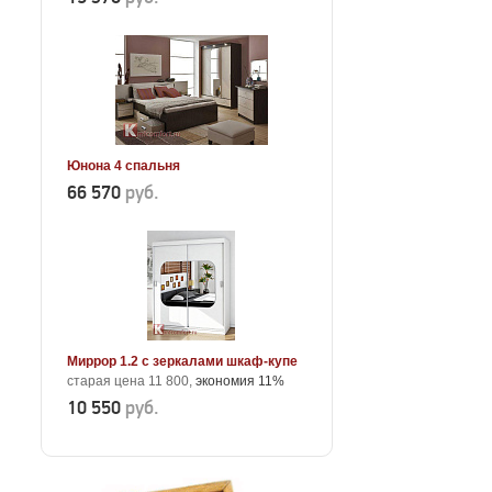
Юнона 4 спальня
66 570
руб.
Миррор 1.2 с зеркалами шкаф-купе
старая цена 11 800,
экономия 11%
10 550
руб.