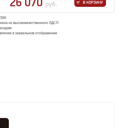
26 070
руб.
/380
нена из высококачественного ЛДСП
асадам
овление в зеркальном отображении