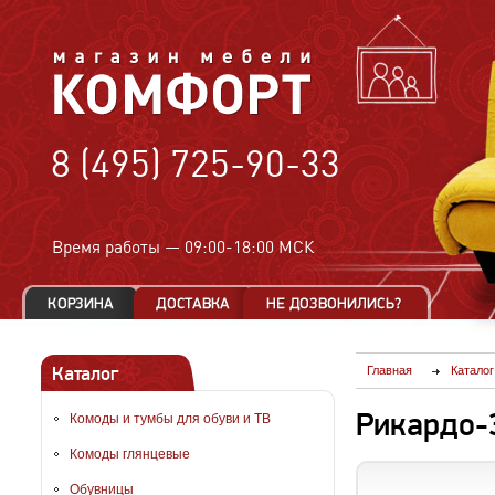
8 (495) 725-90-33
Время работы —
09:00-18:00 МСК
Каталог
Главная
Каталог
Рикардо-
Комоды и тумбы для обуви и ТВ
Комоды глянцевые
Обувницы