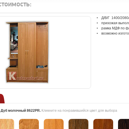
стоимость:
Д/В/Г 1400/2080
прихожая выпол
рамка МДФ по ф
возможно изгот
:
Дуб молочный 8622PR
.
Кликните на понравившийся цвет для выбора