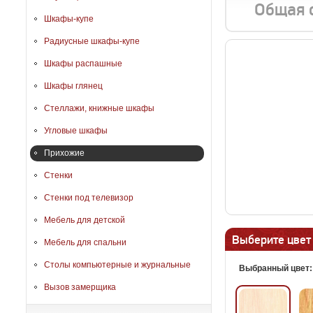
Общая 
Шкафы-купе
Радиусные шкафы-купе
Шкафы распашные
Шкафы глянец
Стеллажи, книжные шкафы
Угловые шкафы
Прихожие
Стенки
Стенки под телевизор
Мебель для детской
Выберите цвет
Мебель для спальни
Столы компьютерные и журнальные
Выбранный цвет
Вызов замерщика