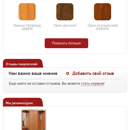
Вишня Оксфорд
Орех донской
Орех итальянский
088PR
9490PR
Показать больше
Отзывы покупателей
Нам важно ваше мнение
Добавить свой отзыв
Еще никто не оставил отзывов. Вы можете
стать первым
!
Мы рекомендуем