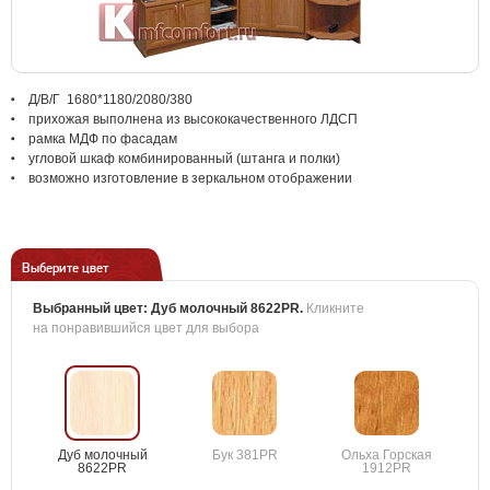
Д/В/Г 1680*1180/2080/380
прихожая выполнена из высококачественного ЛДСП
рамка МДФ по фасадам
угловой шкаф комбинированный (штанга и полки)
возможно изготовление в зеркальном отображении
Выберите цвет
Выбранный цвет:
Дуб молочный 8622PR
.
Кликните
на понравившийся цвет для выбора
Дуб молочный
Бук 381PR
Ольха Горская
8622PR
1912PR