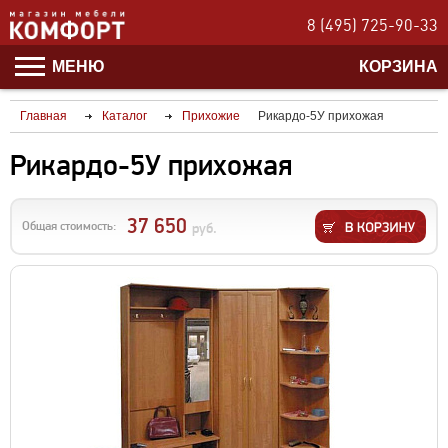
8 (495) 725-90-33
МЕНЮ
КОРЗИНА
Главная
Каталог
Прихожие
Рикардо-5У прихожая
Рикардо-5У прихожая
37 650
Общая стоимость:
руб.