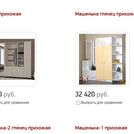
 прихожая
Машенька глянец прихож
30
руб.
32 420
руб.
ь для сравнения
Выбрать для сравнения
ка-2 глянец прихожая
Машенька-1 прихожая