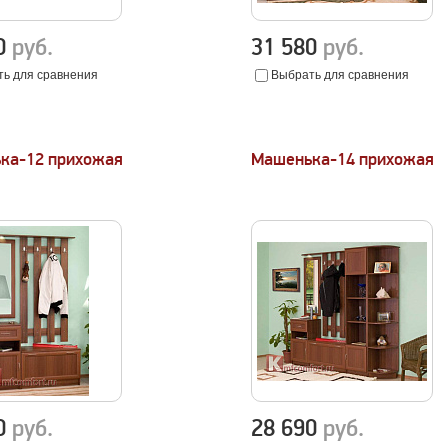
00
руб.
31 580
руб.
ь для сравнения
Выбрать для сравнения
ка-12 прихожая
Машенька-14 прихожая
70
руб.
28 690
руб.