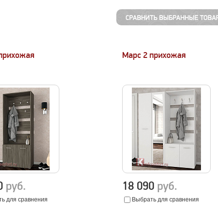
 прихожая
Марс 2 прихожая
40
руб.
18 090
руб.
ь для сравнения
Выбрать для сравнения