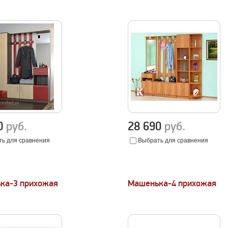
40
руб.
28 690
руб.
ь для сравнения
Выбрать для сравнения
ка-3 прихожая
Машенька-4 прихожая