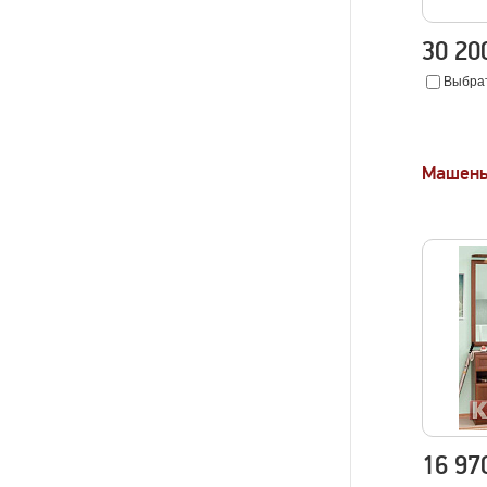
30 2
Выбрат
Машень
16 9