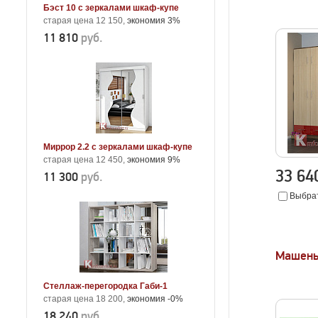
Бэст 10 с зеркалами шкаф-купе
старая цена 12 150,
экономия 3%
11 810
руб.
Миррор 2.2 с зеркалами шкаф-купе
старая цена 12 450,
экономия 9%
33 6
11 300
руб.
Выбрат
Машень
Стеллаж-перегородка Габи-1
старая цена 18 200,
экономия -0%
18 240
руб.