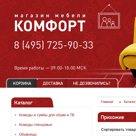
8 (495) 725-90-33
Время работы —
09:00-18:00 МСК
Каталог
Главная
Каталог
Комоды и тумбы для обуви и ТВ
Прихожие
Комоды глянцевые
Сортировать товар
Обувницы