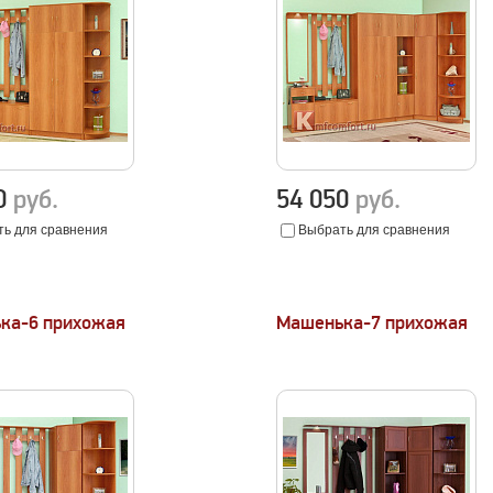
80
руб.
54 050
руб.
ь для сравнения
Выбрать для сравнения
ка-6 прихожая
Машенька-7 прихожая