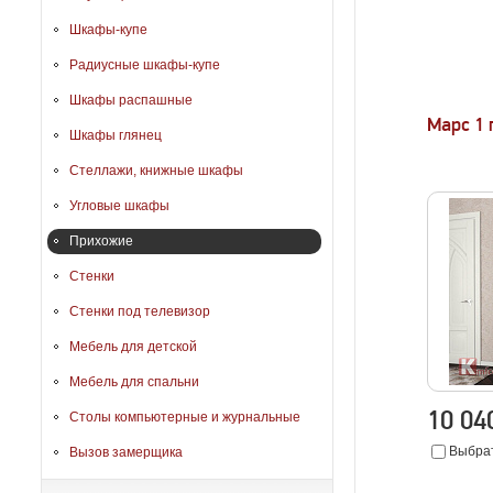
Шкафы-купе
Радиусные шкафы-купе
Шкафы распашные
Марс 1
Шкафы глянец
Стеллажи, книжные шкафы
Угловые шкафы
Прихожие
Стенки
Стенки под телевизор
Мебель для детской
Мебель для спальни
10 0
Столы компьютерные и журнальные
Выбрат
Вызов замерщика