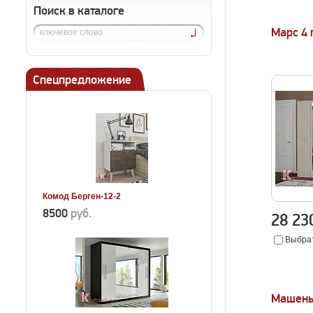
Поиск в каталоге
Марс 4
Спецпредложение
Комод Берген-12-2
8500
руб.
28 2
Выбрат
Машень