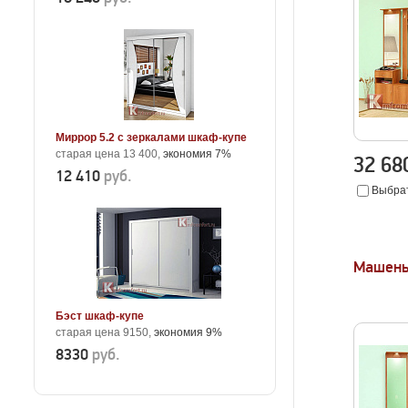
Миррор 5.2 с зеркалами шкаф-купе
старая цена 13 400,
экономия 7%
32 6
12 410
руб.
Выбрат
Машень
Бэст шкаф-купе
старая цена 9150,
экономия 9%
8330
руб.