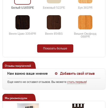
Белый U1655PE
Бежевый 522PE
Бук 381PR
Венге Цаво 3354PR
Венге 854BS
Вишня Оксфорд
088PR
Показать больше
Отзывы покупателей
Нам важно ваше мнение
Добавить свой отзыв
Еще никто не оставил отзывов. Вы можете
стать первым
!
Мы рекомендуем