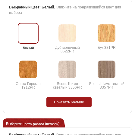
Выбранный цвет:
Белый
.
Кликните на понравившийся цвет для
выбора
Белый
Дуб молочный
Бук 381PR
8622PR
Ольха Горская
Ясень Шимо
Ясень Шимо темный
1912PR
светлый 3356PR
3357PR
Показать больше
Выберите цвета фасада (вставок)