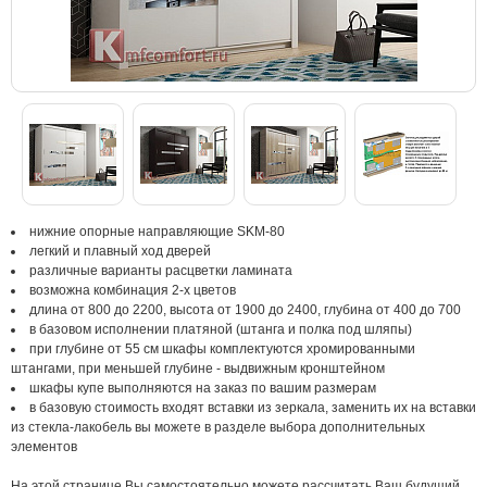
нижние опорные направляющие SKM-80
легкий и плавный ход дверей
различные варианты расцветки ламината
возможна комбинация 2-х цветов
длина от 800 до 2200, высота от 1900 до 2400, глубина от 400 до 700
в базовом исполнении платяной (штанга и полка под шляпы)
при глубине от 55 см шкафы комплектуются хромированными
штангами, при меньшей глубине - выдвижным кронштейном
шкафы купе выполняются на заказ по вашим размерам
в базовую стоимость входят вставки из зеркала, заменить их на вставки
из стекла-лакобель вы можете в разделе выбора дополнительных
элементов
На этой странице Вы самостоятельно можете рассчитать Ваш будущий