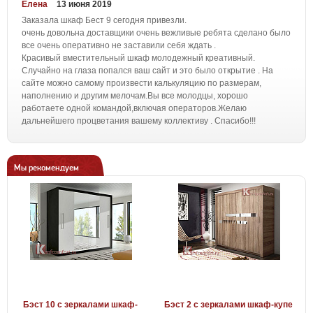
Елена
13 июня 2019
Заказала шкаф Бест 9 сегодня привезли.
очень довольна доставщики очень вежливые ребята сделано было
все очень оперативно не заставили себя ждать .
Красивый вместительный шкаф молодежный креативный.
Случайно на глаза попался ваш сайт и это было открытие . На
сайте можно самому произвести калькуляцию по размерам,
наполнению и другим мелочам.Вы все молодцы, хорошо
работаете одной командой,включая операторов.Желаю
дальнейшего процветания вашему коллективу . Спасибо!!!
Мы рекомендуем
Бэст 10 с зеркалами шкаф-
Бэст 2 с зеркалами шкаф-купе