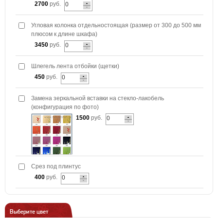
2700
руб.
Угловая колонка отдельностоящая (размер от 300 до 500 мм
плюсом к длине шкафа)
3450
руб.
Шлегель лента отбойки (щетки)
450
руб.
Замена зеркальной вставки на стекло-лакобель
(конфигурация по фото)
1500
руб.
Срез под плинтус
400
руб.
Выберите цвет