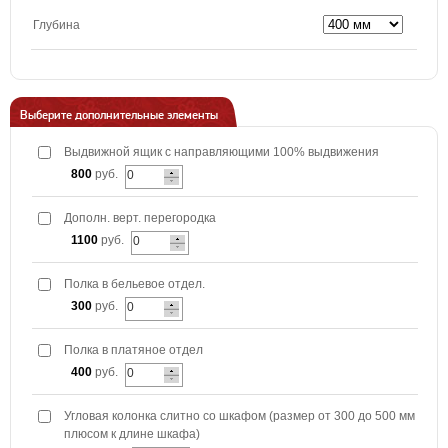
Глубина
Выберите дополнительные элементы
Выдвижной ящик с направляющими 100% выдвижения
800
руб.
Дополн. верт. перегородка
1100
руб.
Полка в бельевое отдел.
300
руб.
Полка в платяное отдел
400
руб.
Угловая колонка слитно со шкафом (размер от 300 до 500 мм
плюсом к длине шкафа)