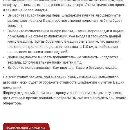
шкаф-купе с помощью несложного калькулятора. Это максимально просто
и займет не более минуты.
Выберите габаритные размеры шкафа-купе (учтите, что двери-купе
скрадывают порядка 8 см, и соответственно полезная глубина будет
меньше).
Выберите комплектацию шкафа (полки, штанги, перегородки и ящики,
показанные на схеме комплектации, уже входят в стоимость данной
комплектации). При выборе комплектации учитывайте, что ширина
платяного отделения не должна превышать 110 см, во избежание
провисания штанги и полки над ней.
Далее Вы можете выбрать дополнительные элементы - подсветка,
зеркала, дополнительные полки, щетки и т.д.
Выберите понравившийся Вам цвет для Вашего будущего шкафа.
На всех этапах расчета, при внесении любых изменений калькулятор
автоматически будет отображать стоимость шкафа-купе с учетом Ваших
пожеланий.
Ширину отделений, размер и сторону углового элемента, высоту полок,
цвет стекла и прочие подобные вопросы Вы сможете обсудить при звонке
оператора.
Комплектация и размеры