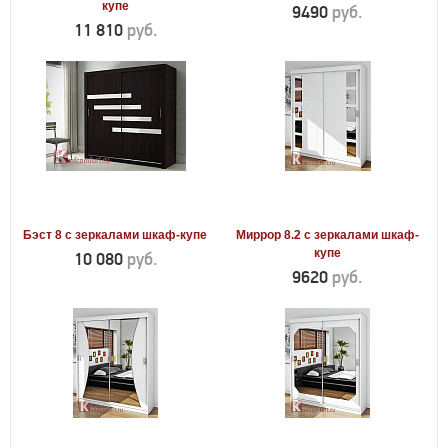
купе
9490
руб.
11 810
руб.
Бэст 8 с зеркалами шкаф-купе
Миррор 8.2 с зеркалами шкаф-
купе
10 080
руб.
9620
руб.