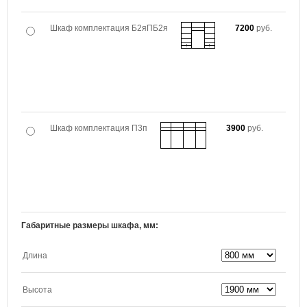
Шкаф комплектация Б2яПБ2я
7200
руб.
Шкаф комплектация П3п
3900
руб.
Габаритные размеры шкафа, мм:
Длина
Высота