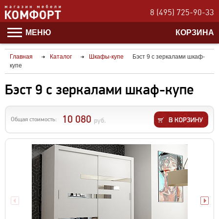
8 (495) 725-90-33
МЕНЮ
КОРЗИНА
Главная
Каталог
Шкафы-купе
Бэст 9 с зеркалами шкаф-
купе
Бэст 9 с зеркалами шкаф-купе
10 080
Общая стоимость:
руб.