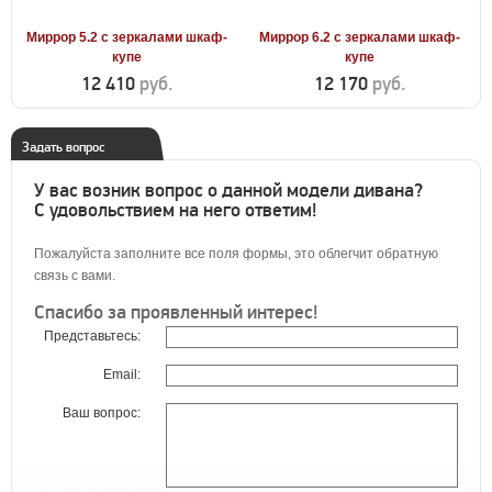
Миррор 5.2 с зеркалами шкаф-
Миррор 6.2 с зеркалами шкаф-
купе
купе
12 410
руб.
12 170
руб.
Задать вопрос
У вас возник вопрос о данной модели дивана?
С удовольствием на него ответим!
Пожалуйста заполните все поля формы, это облегчит обратную
связь с вами.
Спасибо за проявленный интерес!
Представьтесь:
Email:
Ваш вопрос: