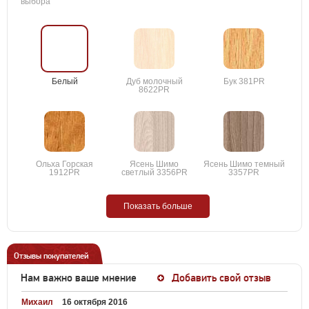
выбора
Белый
Дуб молочный
Бук 381PR
8622PR
Ольха Горская
Ясень Шимо
Ясень Шимо темный
1912PR
светлый 3356PR
3357PR
Показать больше
Отзывы покупателей
Нам важно ваше мнение
Добавить свой отзыв
Михаил
16 октября 2016