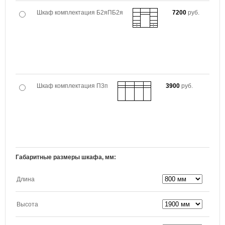
Шкаф комплектация Б2яПБ2я
7200
руб.
Шкаф комплектация П3п
3900
руб.
Габаритные размеры шкафа, мм:
Длина
Высота