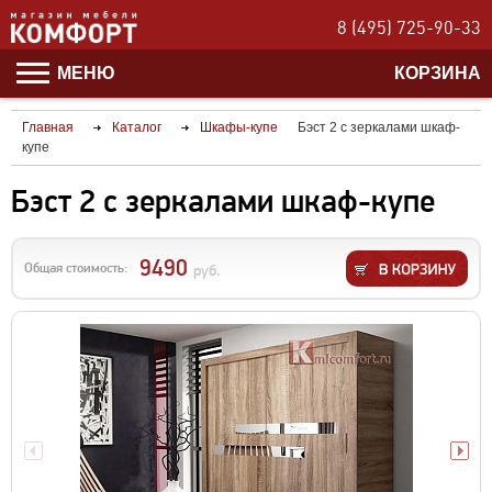
8 (495) 725-90-33
МЕНЮ
КОРЗИНА
Главная
Каталог
Шкафы-купе
Бэст 2 с зеркалами шкаф-
купе
Бэст 2 с зеркалами шкаф-купе
9490
Общая стоимость:
руб.