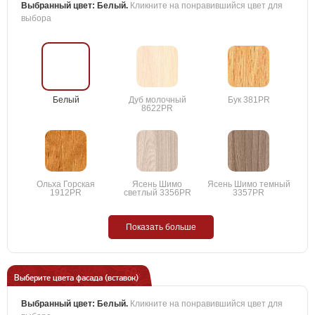
Выбранный цвет:
Белый
.
Кликните на понравившийся цвет для
выбора
Белый
Дуб молочный
Бук 381PR
8622PR
Ольха Горская
Ясень Шимо
Ясень Шимо темный
1912PR
светлый 3356PR
3357PR
Показать больше
Выберите цвета фасада (вставок)
Выбранный цвет:
Белый
.
Кликните на понравившийся цвет для