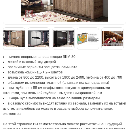
нижние опорные направляющие SKM-80
легкий и плавный ход дверей
различные варианты расцветки ламината
возможна комбинация 2-х цветов
длина от 800 до 2200, высота от 1900 до 2400, глубина от 400 до 700
в базовом исполнении платяной (штанга и полка под шляпы)
при глубине от 55 см шкафы комплектуются хромированными
штангами, при меньшей глубине - выдвижным кронштейном
шкафы купе выполняются на заказ по вашим размерам
в базовую стоимость входят вставки из зеркала, заменить их на вставки
из стекла-лакобель вы можете в разделе выбора дополнительных
элементов
На этой странице Вы самостоятельно можете рассчитать Ваш будущий