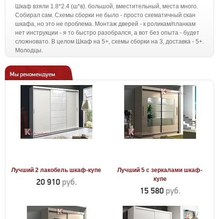
Шкаф взяли 1.8*2.4 (ш*в). большой, вместительный, места много.
Собирал сам. Схемы сборки не было - просто схематичный скан
шкафа, но это не проблема. Монтаж дверей - к роликам/планкам
нет инструкции - я то быстро разобрался, а вот без опыта - будет
сложновато. В целом Шкаф на 5+, схемы сборки на 3, доставка - 5+.
Молодцы.
Мы рекомендуем
Лучший 2 лакобель шкаф-купе
Лучший 5 с зеркалами шкаф-
купе
20 910
руб.
15 580
руб.