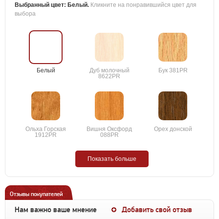
Выбранный цвет:
Белый
.
Кликните на понравившийся цвет для
выбора
Белый
Дуб молочный
Бук 381PR
8622PR
Ольха Горская
Вишня Оксфорд
Орех донской
1912PR
088PR
Показать больше
Отзывы покупателей
Нам важно ваше мнение
Добавить свой отзыв