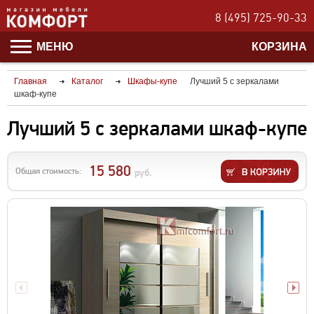
8 (495) 725-90-33
МЕНЮ
КОРЗИНА
Главная
Каталог
Шкафы-купе
Лучший 5 с зеркалами
шкаф-купе
Лучший 5 с зеркалами шкаф-купе
15 580
Общая стоимость:
руб.