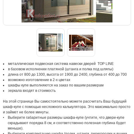
металлическая подвесная система навески дверей TOP LINE
в базовом исполнении платяной (штанга и полка под шляпы)
длина от 800 до 1300, высота от 1900 до 2400, глубина от 400 до 700
возможно изготовление в 2-х цветах
шкафы купе выполняются на заказ по вашим размерам
зеркала входят в стоимость
На этой странице Вы самостоятельно можете рассчитать Ваш будущий
шкаф-купе с помощью несложного калькулятора. Это максимально просто
и займет не более минуты.
Выберите габаритные размеры шкафа-купе (учтите, что двери-купе
скрадывают порядка 8 см, и соответственно полезная глубина будет
меньше).
Выберите комплектацию шкафа (полки, штанги, перегородки и ящики,