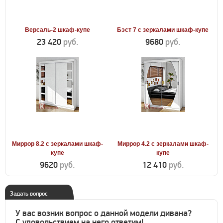
Версаль-2 шкаф-купе
Бэст 7 с зеркалами шкаф-купе
23 420
руб.
9680
руб.
Миррор 8.2 с зеркалами шкаф-
Миррор 4.2 с зеркалами шкаф-
купе
купе
9620
руб.
12 410
руб.
Задать вопрос
У вас возник вопрос о данной модели дивана?
С удовольствием на него ответим!