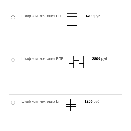
Шкаф комплектация БП
1400
руб.
Шкаф комплектация БПБ
2800
руб.
Шкаф комплектация Бп
1200
руб.