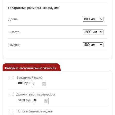
Габаритные размеры шкафа, мм:
Длина
Высота
Глубина
Выберите дополнительные элементы
Выдвижной ящик
800
руб.
Дополн. верт. перегородка
1100
руб.
Полка в бельевое отдел.