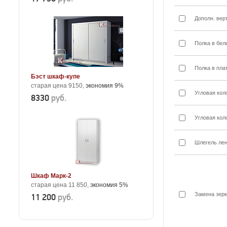
Дополн. вер
Полка в бел
Полка в пла
Бэст шкаф-купе
старая цена 9150,
экономия 9%
Угловая кол
8330
руб.
Угловая кол
Шлегель лен
Шкаф Марк-2
старая цена 11 850,
экономия 5%
Замена зерк
11 200
руб.