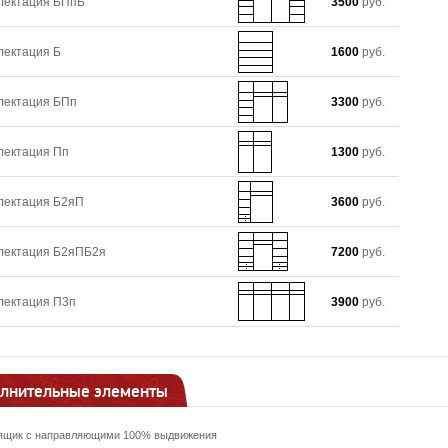
лектация БПпБ
3500
руб.
лектация Б
1600
руб.
лектация БПп
3300
руб.
лектация Пп
1300
руб.
лектация Б2яП
3600
руб.
лектация Б2яПБ2я
7200
руб.
лектация П3п
3900
руб.
лнительные элементы
ящик с направляющими 100% выдвижения