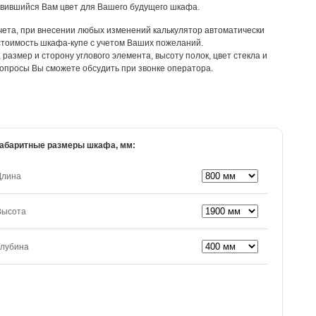
вившийся Вам цвет для Вашего будущего шкафа.
счета, при внесении любых изменений калькулятор автоматически
стоимость шкафа-купе с учетом Ваших пожеланий.
размер и сторону углового элемента, высоту полок, цвет стекла и
опросы Вы сможете обсудить при звонке оператора.
абаритные размеры шкафа, мм:
Длина
Высота
Глубина