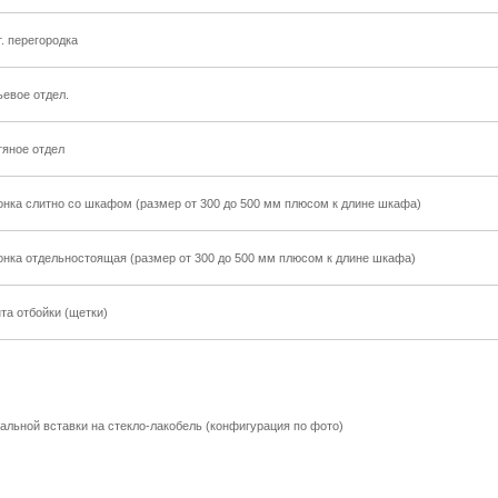
т. перегородка
ьевое отдел.
тяное отдел
онка слитно со шкафом (размер от 300 до 500 мм плюсом к длине шкафа)
онка отдельностоящая (размер от 300 до 500 мм плюсом к длине шкафа)
та отбойки (щетки)
альной вставки на стекло-лакобель (конфигурация по фото)