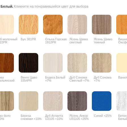
:
Белый
.
Кликните на понравившийся цвет для выбора
б молочный
Бук 381PR
Ольха Горская
Ясень Шимо
Ясень Шимо
Вишн
22PR
1912PR
светлый
темный
Оксф
3356PR
3357PR
088P
рех
Венге Цаво
Бодега Белый
Дуб Сонома
Дуб Сонома
Ванил
альянский
3354PR
+7%
Светлый +7%
+7%
90PR
ко боло
Береза
Дуб Атланта
Ясень Анкор
Синий +25%
Бетон
10%
снежная +10%
U2105 +10%
U31105 +25%
Белы