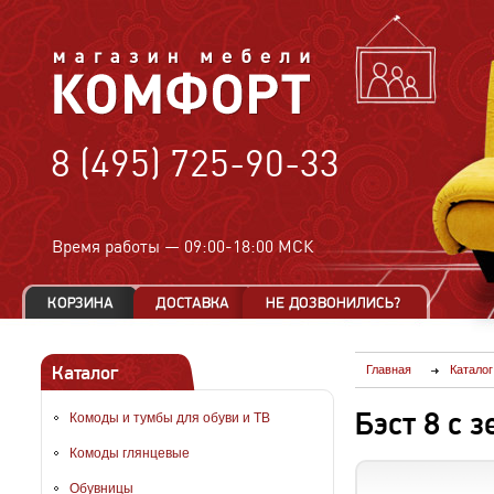
8 (495) 725-90-33
Время работы —
09:00-18:00 МСК
Каталог
Главная
Каталог
Бэст 8 с 
Комоды и тумбы для обуви и ТВ
Комоды глянцевые
Обувницы