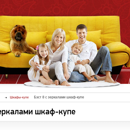
Бэст 8 с зеркалами шкаф-купе
Шкафы-купе
зеркалами шкаф-купе