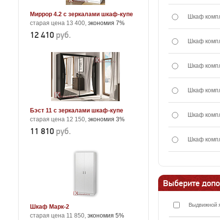
Миррор 4.2 с зеркалами шкаф-купе
Шкаф комп
старая цена 13 400,
экономия 7%
12 410
руб.
Шкаф комп
Шкаф комп
Шкаф комп
Бэст 11 с зеркалами шкаф-купе
Шкаф комп
старая цена 12 150,
экономия 3%
11 810
руб.
Шкаф комп
Выберите допо
Выдвижной 
Шкаф Марк-2
старая цена 11 850,
экономия 5%