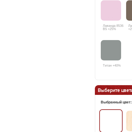
Лаванда 8536
Ла
BS +25%
+
Титан +40%
Выберите цвета
Выбранный цвет