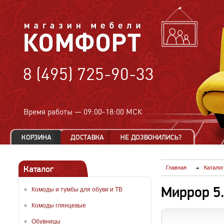
8 (495) 725-90-33
Время работы —
09:00-18:00 МСК
Каталог
Главная
Каталог
Миррор 5
Комоды и тумбы для обуви и ТВ
Комоды глянцевые
Обувницы