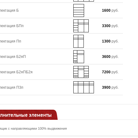
лектация Б
1600
руб.
лектация БПп
3300
руб.
лектация Пп
1300
руб.
лектация Б2яП
3600
руб.
лектация Б2яПБ2я
7200
руб.
лектация П3п
3900
руб.
лнительные элементы
ящик с направляющими 100% выдвижения