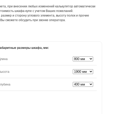
счета, при внесении любых изменений калькулятор автоматически
стоимость шкафа-купе с учетом Ваших пожеланий.
размер и сторону углового элемента, высоту полок и прочие
Вы сможете обсудить при звонке оператора.
абаритные размеры шкафа, мм:
Длина
Высота
Глубина