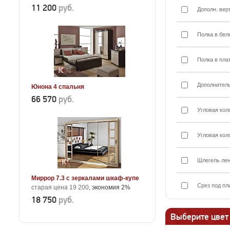
11 200
руб.
Дополн. вер
Полка в бел
Полка в пла
Дополнител
Юнона 4 спальня
66 570
руб.
Угловая кол
Угловая кол
Шлегель лен
Миррор 7.3 с зеркалами шкаф-купе
Срез под пл
старая цена 19 200,
экономия 2%
18 750
руб.
Выберите цвет