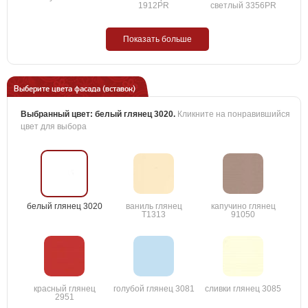
1912PR
светлый 3356PR
Показать больше
Выберите цвета фасада (вставок)
Выбранный цвет:
белый глянец 3020
.
Кликните на понравившийся
цвет для выбора
белый глянец 3020
ваниль глянец
капучино глянец
T1313
91050
красный глянец
голубой глянец 3081
сливки глянец 3085
2951