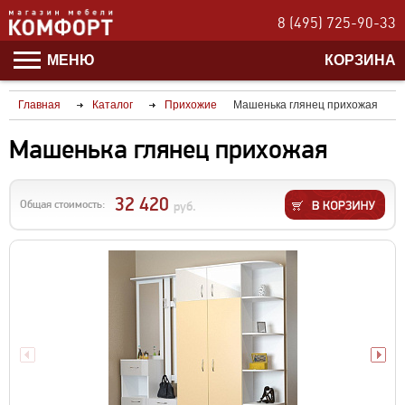
8 (495) 725-90-33
МЕНЮ
КОРЗИНА
Главная
Каталог
Прихожие
Машенька глянец прихожая
Машенька глянец прихожая
32 420
Общая стоимость:
руб.