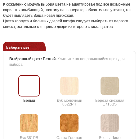
К сожалению модуль выбора цвета не адаптирован под все возможные
варианты комбинаций, поэтому наш оператор обязательно уточнит, как
будет выглядеть Ваша новая прихожая.
Цвета корпуса и больших дверей шкафа следует выбирать из первого
списка, остальные глянцевые двери из второго списка цветов.
Выберите цвет
Выбранный цвет:
Белый
.
Кликните на понравившийся цвет для
выбора
Белый
Дуб молочный
Береза снежная
8622PR
1715BS
Бук 381PR
Ольха Горская
Ясень Шимо