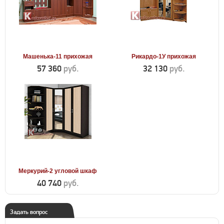
Машенька-11 прихожая
Рикардо-1У прихожая
57 360
руб.
32 130
руб.
Меркурий-2 угловой шкаф
40 740
руб.
Задать вопрос