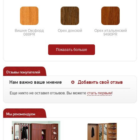
Вишня Оксфорд
Орех донской
Орех итальянский
088PR
9490PR
Показать больше
Отзывы покупателей
Нам важно ваше мнение
Добавить свой отзыв
Еще никто не оставил отзывов. Вы можете
стать первым
!
Мы рекомендуем