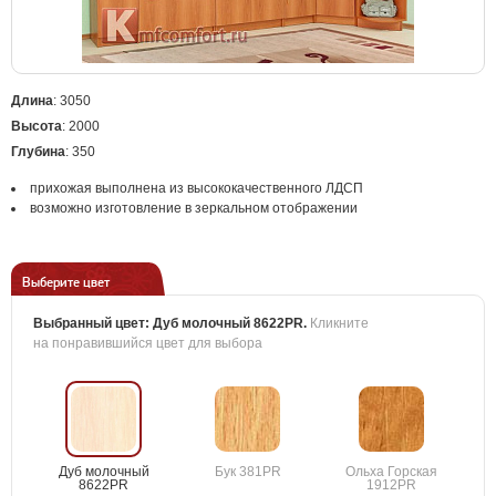
Длина
: 3050
Высота
: 2000
Глубина
: 350
прихожая выполнена из высококачественного ЛДСП
возможно изготовление в зеркальном отображении
Выберите цвет
Выбранный цвет:
Дуб молочный 8622PR
.
Кликните
на понравившийся цвет для выбора
Дуб молочный
Бук 381PR
Ольха Горская
8622PR
1912PR