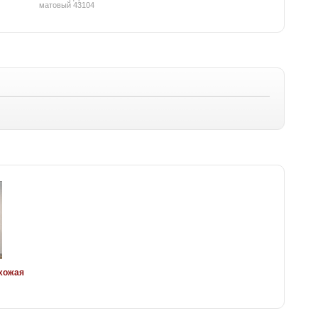
матовый 43104
ихожая