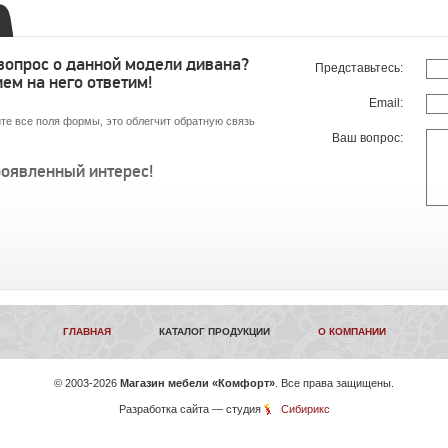
 вопрос о данной модели дивана?
Представьтесь:
ем на него ответим!
Email:
те все поля формы, это облегчит обратную связь
Ваш вопрос:
роявленный интерес!
ГЛАВНАЯ
КАТАЛОГ ПРОДУКЦИИ
О КОМПАНИИ
©
2003-2026
Магазин мебели «Комфорт»
. Все права защищены.
Разработка сайта
— студия
Сибирикс