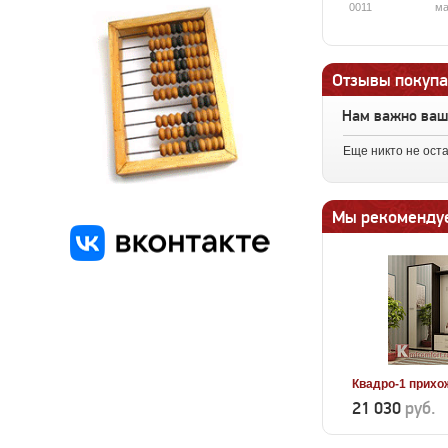
0011
ма
Отзывы покупа
Нам важно ва
Еще никто не ост
Мы рекоменду
Квадро-1 прихо
21 030
руб.