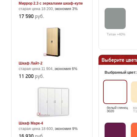
Миррор 2.3 с зеркалами шкаф-купе
старая цена 18 200,
экономия 3%
17 590
руб.
Титан +40%
Выберите цвета
Шкаф Лайт-2
старая цена 11 904,
экономия 6%
Выбранный цвет
11 200
руб.
белый глянец
ва
3020
T1
Шкаф Марк-4
старая цена 18 600,
экономия 9%
16 930
руб.