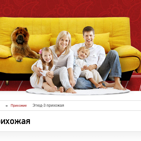
Этюд-3 прихожая
Прихожие
рихожая