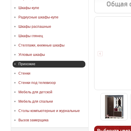
Общая 
Шкафы-купе
Радиусные шкафы-купе
Шкафы распашные
Шкафы глянец
Стеллажи, книжные шкафы
Угловые шкафы
Прихожие
Стенки
Стенки под телевизор
Мебель для детской
Мебель для спальни
Столы компьютерные и журнальные
Вызов замерщика
Выберите цвет