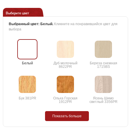
Выберите цвет
Выбранный цвет:
Белый
.
Кликните на понравившийся цвет для
выбора
Белый
Дуб молочный
Береза снежная
8622PR
1715BS
Бук 381PR
Ольха Горская
Ясень Шимо
1912PR
светлый 3356PR
Показать больше