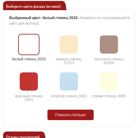
Выберите цвета фасада (вставок)
Выбранный цвет:
белый глянец 3020
.
Кликните на понравившийся
цвет для выбора
белый глянец 3020
ваниль глянец
капучино глянец
T1313
91050
красный глянец
голубой глянец 3081
сливки глянец 3085
2951
Показать больше
Отзывы покупателей