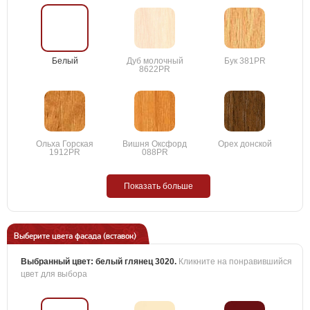
Белый
Дуб молочный
Бук 381PR
8622PR
Ольха Горская
Вишня Оксфорд
Орех донской
1912PR
088PR
Показать больше
Выберите цвета фасада (вставок)
Выбранный цвет:
белый глянец 3020
.
Кликните на понравившийся
цвет для выбора