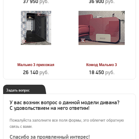
37 950
руб.
36 900
руб.
Мальмо 3 прихожая
Комод Мальмо 3
26 140
руб.
18 450
руб.
Задать вопрос
У вас возник вопрос о данной модели дивана?
С удовольствием на него ответим!
Пожалуйста заполните все поля формы, это облегчит обратную
связь с вами.
Спасибо за проявленный интерес!