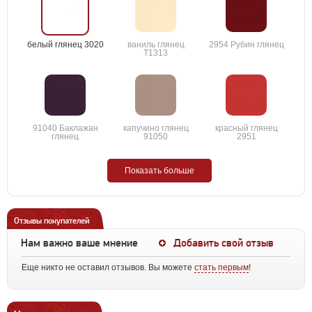
белый глянец 3020
ваниль глянец
2954 Рубин глянец
T1313
91040 Баклажан
капучино глянец
красный глянец
глянец
91050
2951
Показать больше
Отзывы покупателей
Нам важно ваше мнение
Добавить свой отзыв
Еще никто не оставил отзывов. Вы можете
стать первым
!