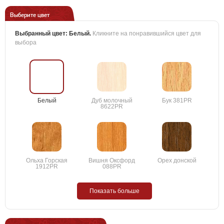
Выберите цвет
Выбранный цвет:
Белый
.
Кликните на понравившийся цвет для
выбора
Белый
Дуб молочный
Бук 381PR
8622PR
Ольха Горская
Вишня Оксфорд
Орех донской
1912PR
088PR
Показать больше