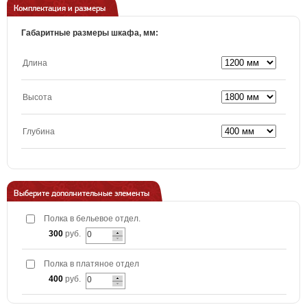
Комплектация и размеры
Габаритные размеры шкафа, мм:
Длина
Высота
Глубина
Выберите дополнительные элементы
Полка в бельевое отдел.
300
руб.
Полка в платяное отдел
400
руб.