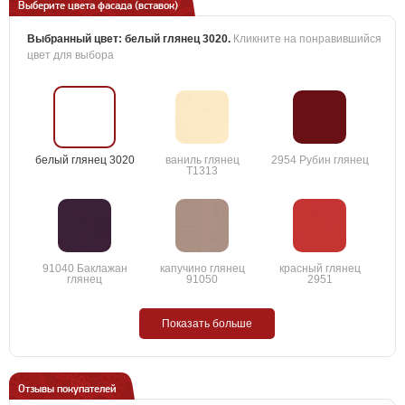
Выберите цвета фасада (вставок)
Выбранный цвет:
белый глянец 3020
.
Кликните на понравившийся
цвет для выбора
белый глянец 3020
ваниль глянец
2954 Рубин глянец
T1313
91040 Баклажан
капучино глянец
красный глянец
глянец
91050
2951
Показать больше
Отзывы покупателей