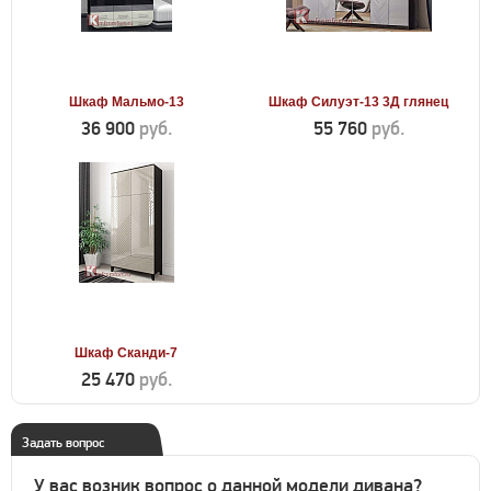
Шкаф Мальмо-13
Шкаф Силуэт-13 3Д глянец
36 900
руб.
55 760
руб.
Шкаф Сканди-7
25 470
руб.
Задать вопрос
У вас возник вопрос о данной модели дивана?