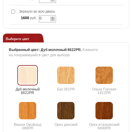
Зеркало во всю дверь
1600
руб.
Выберите цвет
Выбранный цвет:
Дуб молочный 8622PR
.
Кликните
на понравившийся цвет для выбора
Дуб молочный
Бук 381PR
Ольха Горская
8622PR
1912PR
Вишня Оксфорд
Орех донской
Орех итальянский
088PR
9490PR