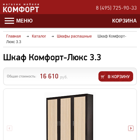
8 (495) 725-90-33
МЕНЮ
КОРЗИНА
Главная
Каталог
Шкафы распашные
Шкаф Комфорт-
Люкс 3.3
Шкаф Комфорт-Люкс 3.3
16 610
Общая стоимость:
руб.