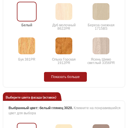
Белый
Дуб молочный
Береза снежная
8622PR
1715BS
Бук 381PR
Ольха Горская
Ясень Шимо
1912PR
светлый 3356PR
Показать больше
Выберите цвета фасада (вставок)
Выбранный цвет:
белый глянец 3020
.
Кликните на понравившийся
цвет для выбора