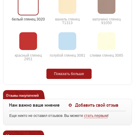
белый глянец 3020
ваниль глянец
капучино глянец
T1313
91050
красный глянец
голубой глянец 3081
сливки глянец 3085
2951
Показать больше
Отзывы покупателей
Нам важно ваше мнение
Добавить свой отзыв
Еще никто не оставил отзывов. Вы можете
стать первым
!