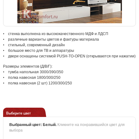
стенка выполнена из высококачественного МДФ и ЛДСП
различные варианты цветов и фактуры материала
стильный, современный дизайн
большое место для ТВ и аппаратуры
двери оснащены системой PUSH-TO-OPEN (открываются при нажатии)
Размеры элементов (Д/В/Г):
тумба напольная 3000/390/350
полка навесная 1800/300/250
полка навесная (2 шт) 1200/300/250
Выберите цвет
Выбранный цвет:
Белый
.
Кликните на понравившийся цвет для
выбора