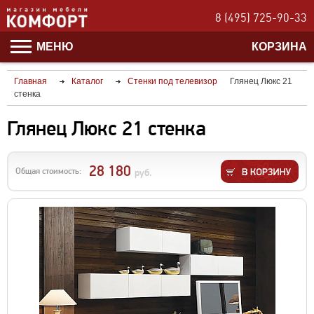
8 (495) 725-90-33
МЕНЮ
КОРЗИНА
Главная
Каталог
Стенки под телевизор
Глянец Люкс 21
стенка
Глянец Люкс 21 стенка
28 180
Общая стоимость:
руб.