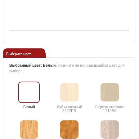
Выберите цвет
Выбранный цвет:
Белый
.
Кликните на понравившийся цвет для
выбора
Белый
Дуб молочный
Береза снежная
8622PR
1715BS