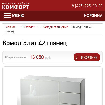
8 (495) 725-90-33
МЕНЮ
КОРЗИНА
Главная
Каталог
Комоды глянцевые
Комод Элит 42
глянец
Комод Элит 42 глянец
16 050
Общая стоимость:
руб.