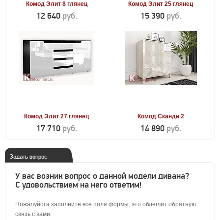
Комод Элит 8 глянец
Комод Элит 25 глянец
12 640
руб.
15 390
руб.
Комод Элит 27 глянец
Комод Сканди 2
17 710
руб.
14 890
руб.
Задать вопрос
У вас возник вопрос о данной модели дивана?
С удовольствием на него ответим!
Пожалуйста заполните все поля формы, это облегчит обратную
связь с вами.