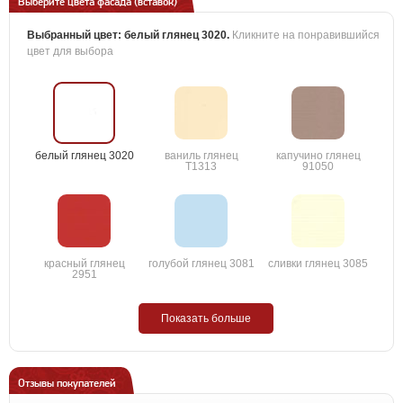
Выберите цвета фасада (вставок)
Выбранный цвет:
белый глянец 3020
.
Кликните на понравившийся
цвет для выбора
белый глянец 3020
ваниль глянец
капучино глянец
T1313
91050
красный глянец
голубой глянец 3081
сливки глянец 3085
2951
Показать больше
Отзывы покупателей