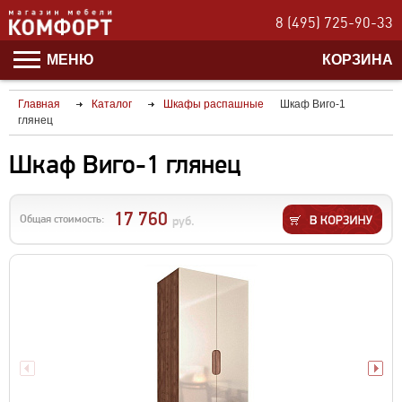
8 (495) 725-90-33
МЕНЮ
КОРЗИНА
Главная
Каталог
Шкафы распашные
Шкаф Виго-1
глянец
Шкаф Виго-1 глянец
17 760
Общая стоимость:
руб.