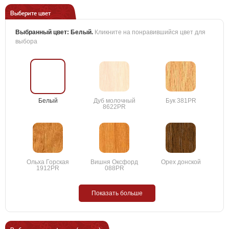
Выберите цвет
Выбранный цвет:
Белый
.
Кликните на понравившийся цвет для
выбора
Белый
Дуб молочный
Бук 381PR
8622PR
Ольха Горская
Вишня Оксфорд
Орех донской
1912PR
088PR
Показать больше