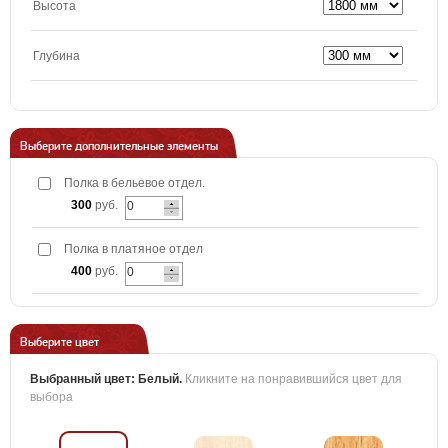
Высота
Глубина
Выберите дополнительные элементы
Полка в бельевое отдел.
300
руб.
Полка в платяное отдел
400
руб.
Выберите цвет
Выбранный цвет:
Белый
.
Кликните на понравившийся цвет для
выбора