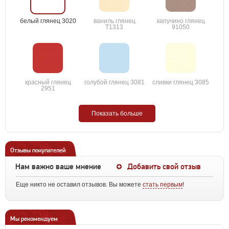
белый глянец 3020
ваниль глянец
капучино глянец
T1313
91050
красный глянец
голубой глянец 3081
сливки глянец 3085
2951
Показать больше
Отзывы покупателей
Нам важно ваше мнение
Добавить свой отзыв
Еще никто не оставил отзывов. Вы можете
стать первым
!
Мы рекомендуем