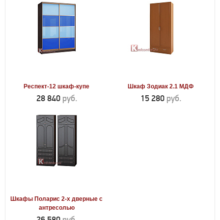
Респект-12 шкаф-купе
Шкаф Зодиак 2.1 МДФ
28 840
руб.
15 280
руб.
Шкафы Поларис 2-х дверные с
антресолью
26 580
руб.