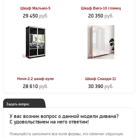
Шкаф Мальмо-5
Шкаф Виго-10 глянец
29 450
руб.
20 350
руб.
Ноче-2.2 шкаф-купе
Шкаф Сканди-11
28 610
руб.
30 390
руб.
Задать вопрос
У вас возник вопрос о данной модели дивана?
С удовольствием на него ответим!
Пожалуйста заполните все поля формы, это облегчит обратную