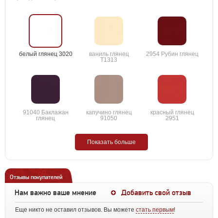
белый глянец 3020
ваниль глянец
2954 Рубин глянец
T1313
91040 Баклажан
капучино глянец
красный глянец
глянец
91050
2951
Показать больше
Отзывы покупателей
Нам важно ваше мнение
Добавить свой отзыв
Еще никто не оставил отзывов. Вы можете
стать первым
!