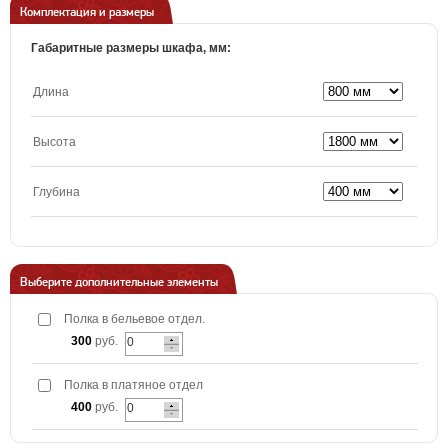
Комплектация и размеры
Габаритные размеры шкафа, мм:
Длина
Высота
Глубина
Выберите дополнительные элементы
Полка в бельевое отдел.
300
руб.
Полка в платяное отдел
400
руб.