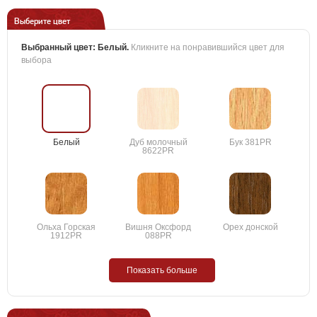
Выберите цвет
Выбранный цвет:
Белый
.
Кликните на понравившийся цвет для
выбора
Белый
Дуб молочный
Бук 381PR
8622PR
Ольха Горская
Вишня Оксфорд
Орех донской
1912PR
088PR
Показать больше