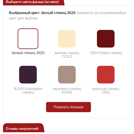
Выберите цвета фасада (вставок)
Выбранный цвет:
белый глянец 3020
.
Кликните на понравившийся
цвет для выбора
белый глянец 3020
ваниль глянец
2954 Рубин глянец
T1313
91040 Баклажан
капучино глянец
красный глянец
глянец
91050
2951
Показать больше
Отзывы покупателей