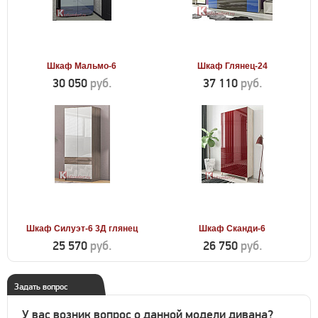
Шкаф Мальмо-6
Шкаф Глянец-24
30 050
руб.
37 110
руб.
Шкаф Силуэт-6 3Д глянец
Шкаф Сканди-6
25 570
руб.
26 750
руб.
Задать вопрос
У вас возник вопрос о данной модели дивана?