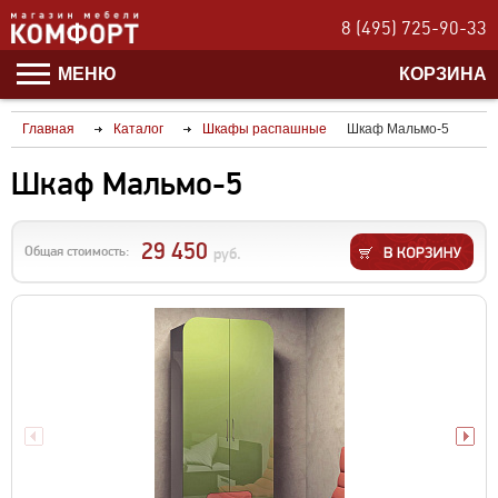
8 (495) 725-90-33
МЕНЮ
КОРЗИНА
Главная
Каталог
Шкафы распашные
Шкаф Мальмо-5
Шкаф Мальмо-5
29 450
Общая стоимость:
руб.