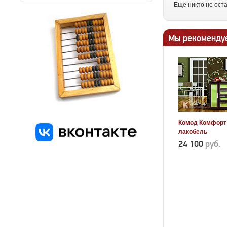
Еще никто не ост
Мы рекоменду
Комод Комфорт
лакобель
24 100
руб.