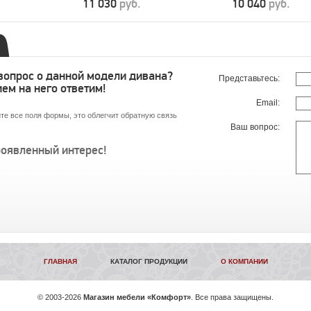
11 030
руб.
10 040
руб.
 вопрос о данной модели дивана?
Представьтесь:
ем на него ответим!
Email:
те все поля формы, это облегчит обратную связь
Ваш вопрос:
роявленный интерес!
ГЛАВНАЯ
КАТАЛОГ ПРОДУКЦИИ
О КОМПАНИИ
©
2003-2026
Магазин мебели «Комфорт»
. Все права защищены.