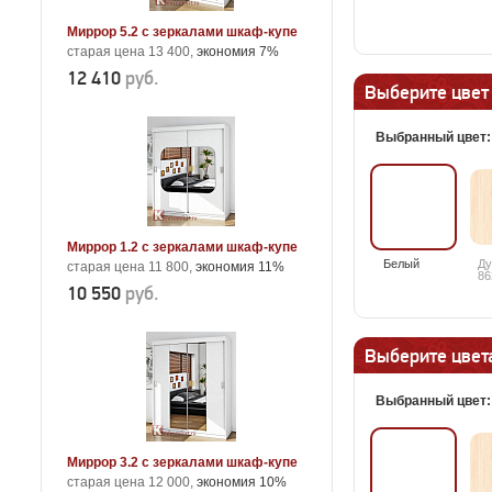
Миррор 5.2 с зеркалами шкаф-купе
старая цена 13 400,
экономия 7%
12 410
руб.
Выберите цвет
Выбранный цвет
Миррор 1.2 с зеркалами шкаф-купе
Белый
Ду
старая цена 11 800,
экономия 11%
86
10 550
руб.
Выберите цвета
Выбранный цвет
Миррор 3.2 с зеркалами шкаф-купе
старая цена 12 000,
экономия 10%