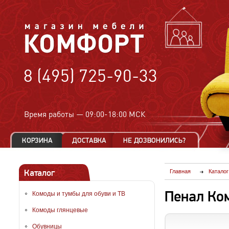
8 (495) 725-90-33
Время работы —
09:00-18:00 МСК
Каталог
Главная
Каталог
Пенал Ко
Комоды и тумбы для обуви и ТВ
Комоды глянцевые
Обувницы