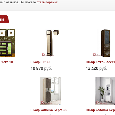
авил отзывов. Вы можете
стать первым
!
ем
 Люкс 10
Шкаф ШКЧ-2
Шкаф Кожа-блеск 
10 870
руб.
12 420
руб.
Шкаф колонка Берген-5
Шкаф колонка Бер