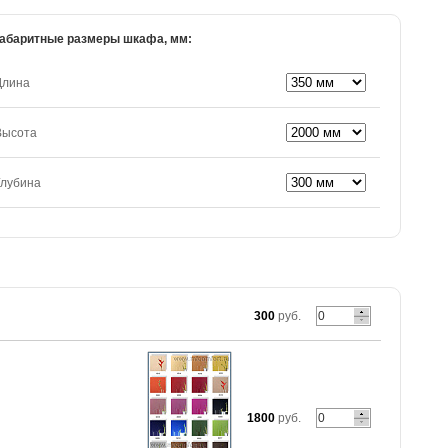
абаритные размеры шкафа, мм:
Длина
Высота
Глубина
300
руб.
1800
руб.