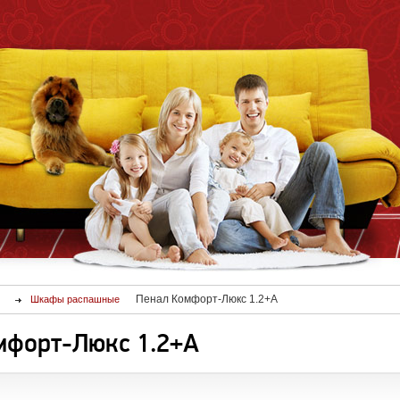
Пенал Комфорт-Люкс 1.2+А
Шкафы распашные
мфорт-Люкс 1.2+А