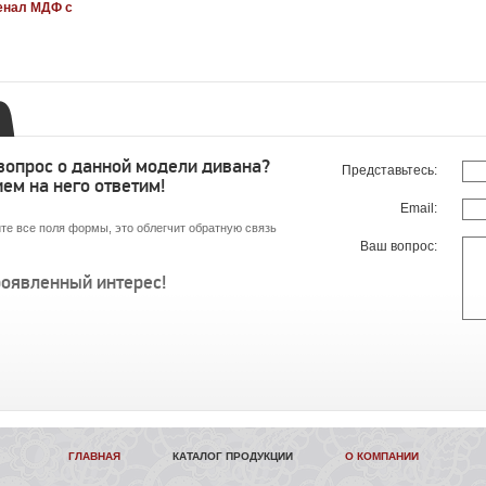
енал МДФ с
 вопрос о данной модели дивана?
Представьтесь:
ем на него ответим!
Email:
те все поля формы, это облегчит обратную связь
Ваш вопрос:
роявленный интерес!
ГЛАВНАЯ
КАТАЛОГ ПРОДУКЦИИ
О КОМПАНИИ