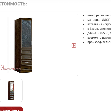
стоимость:
шкаф распашно
материал ЛДСП
вставка из иску
в базовом испол
длина 300-500, 
возможно изме
производитель:
и размеры