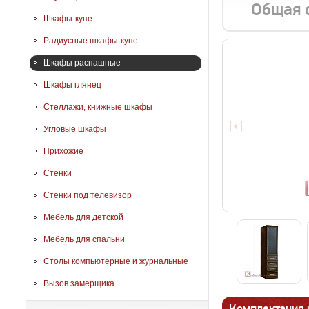
Общая 
Шкафы-купе
Радиусные шкафы-купе
Шкафы распашные
Шкафы глянец
Стеллажи, книжные шкафы
Угловые шкафы
Прихожие
Стенки
Стенки под телевизор
Мебель для детской
Мебель для спальни
Столы компьютерные и журнальные
Вызов замерщика
Комплектация 