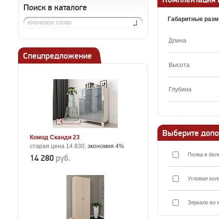
Поиск в каталоге
Габаритные разм
Длина
Спецпредложение
Высота
Глубина
Выберите допо
Комод Сканди 23
старая цена 14 830,
экономия 4%
Полка в бел
14 280
руб.
Угловая кол
Зеркало во 