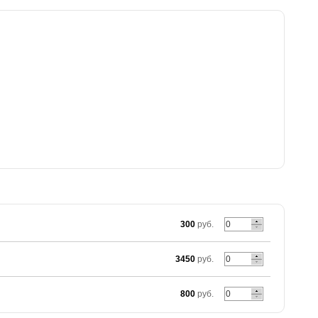
300
руб.
3450
руб.
800
руб.