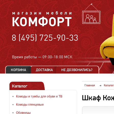
8 (495) 725-90-33
Время работы —
09:00-18:00 МСК
Каталог
Главная
Каталог
Шкаф Кож
Комоды и тумбы для обуви и ТВ
Комоды глянцевые
Обувницы