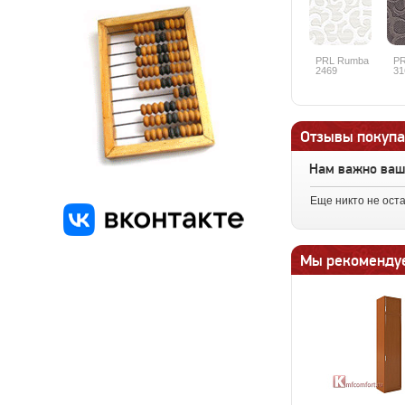
PRL Rumba
P
2469
31
Отзывы покупа
Нам важно ва
Еще никто не ост
Мы рекоменду