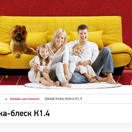
Шкаф Кожа-блеск К1.4
Шкафы распашные
а-блеск К1.4