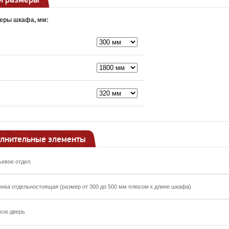
еры шкафа, мм:
лнительные элементы
ьевое отдел.
онка отдельностоящая (размер от 300 до 500 мм плюсом к длине шкафа)
всю дверь