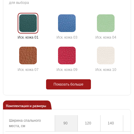
для выбора
Иск. кожа 01
Иск. кожа 03
Иск. кожа 04
Иск. кожа 07
Иск. кожа 09
Иск. кожа 10
Показать больше
Комплектация и размеры
Ширина спального
90
120
140
1
места, см