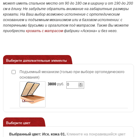
может иметь спальное место от 90 до 180 см в ширину и от 190 до 200
см в длину. Не забудьте обратить внимание на габаритные размеры
кровати. На Ваш выбор возможно исполнение с ортопедическим
основанием и подъемным механизмом или в базовом исполнении: с
поперечными брусьями и оргалитом под матрасом. Также Вы можете
приобрести
кровать с матрасом
фабрики «Аскона» и без него.
Выберите дополнительные элементы
Подъемный механизм (только при выборе ортопедического
основания)
3800
руб.
Выберите цвет
Выбранный цвет:
Иск. кожа 01
.
Кликните на понравившийся цвет