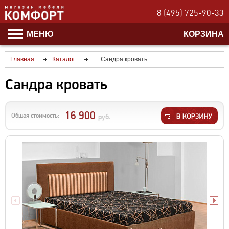
8 (495) 725-90-33
МЕНЮ
КОРЗИНА
Главная
Каталог
Сандра кровать
Сандра кровать
16 900
Общая стоимость:
руб.