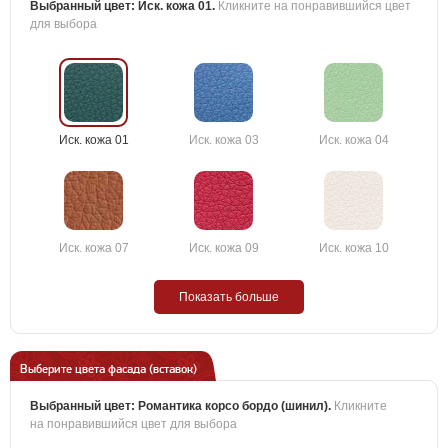
Выбранный цвет:
Иск. кожа 01
.
Кликните на понравившийся цвет
для выбора
Иск. кожа 01
Иск. кожа 03
Иск. кожа 04
Иск. кожа 07
Иск. кожа 09
Иск. кожа 10
Показать больше
Выберите цвета фасада (вставок)
Выбранный цвет:
Романтика корсо бордо (шинил)
.
Кликните
на понравившийся цвет для выбора