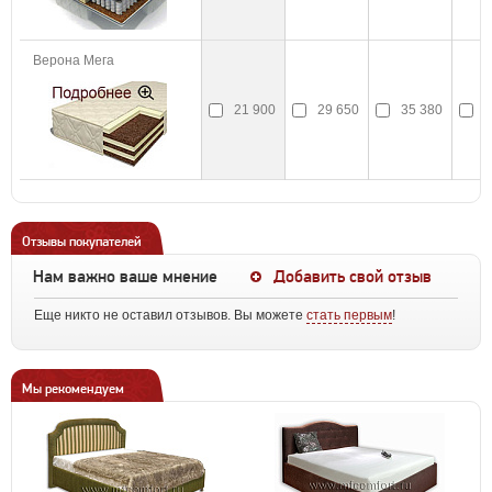
Верона Мега
21 900
29 650
35 380
3
Отзывы покупателей
Нам важно ваше мнение
Добавить свой отзыв
Еще никто не оставил отзывов. Вы можете
стать первым
!
Мы рекомендуем