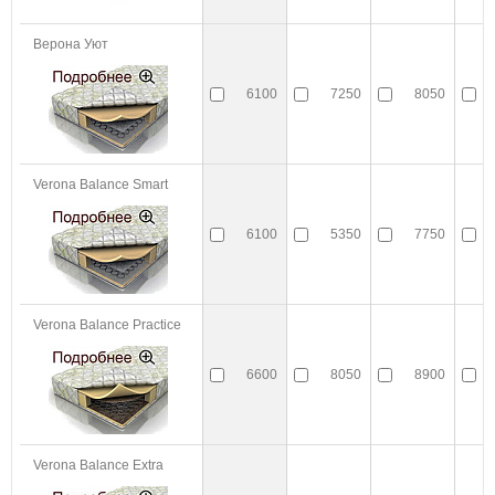
Верона Уют
6100
7250
8050
Verona Balance Smart
6100
5350
7750
Verona Balance Practice
6600
8050
8900
Verona Balance Extra