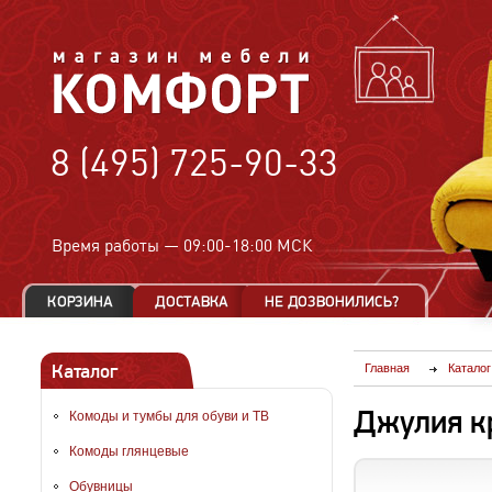
8 (495) 725-90-33
Время работы —
09:00-18:00 МСК
Каталог
Главная
Каталог
Джулия к
Комоды и тумбы для обуви и ТВ
Комоды глянцевые
Обувницы