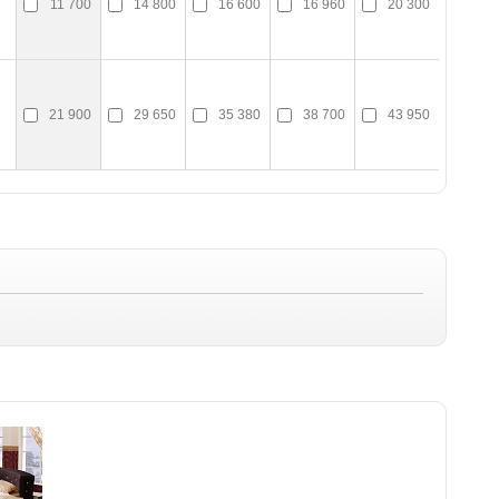
11 700
14 800
16 600
16 960
20 300
21 900
29 650
35 380
38 700
43 950