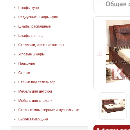
Общая 
Шкафы-купе
Радиусные шкафы-купе
Шкафы распашные
Шкафы глянец
Стеллажи, книжные шкафы
Угловые шкафы
Прихожие
Стенки
Стенки под телевизор
Мебель для детской
Мебель для спальни
Столы компьютерные и журнальные
Вызов замерщика
Выберите допо