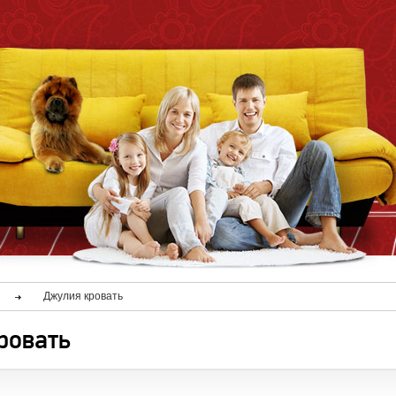
Джулия кровать
ровать