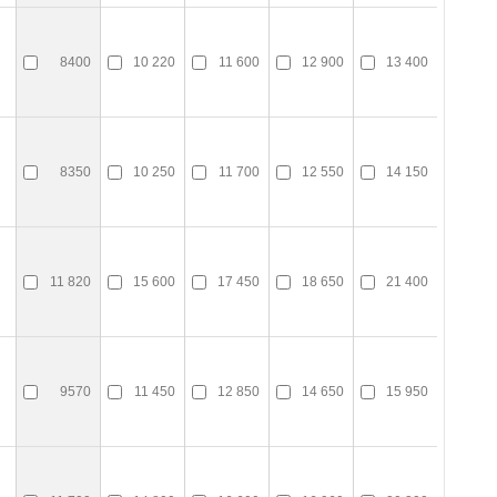
8400
10 220
11 600
12 900
13 400
8350
10 250
11 700
12 550
14 150
11 820
15 600
17 450
18 650
21 400
9570
11 450
12 850
14 650
15 950