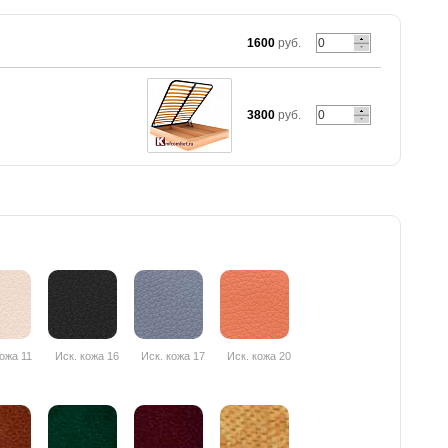
1600
руб.
3800
руб.
кожа 11
Иск. кожа 16
Иск. кожа 17
Иск. кожа 20