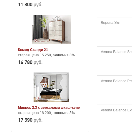
11 300
руб.
Верона Уют
Комод Сканди 21
Verona Balance Sm
старая цена 15 250,
экономия 3%
14 780
руб.
Verona Balance Pra
Миррор 2.3 с зеркалами шкаф-купе
Verona Balance Ex
старая цена 18 200,
экономия 3%
17 590
руб.