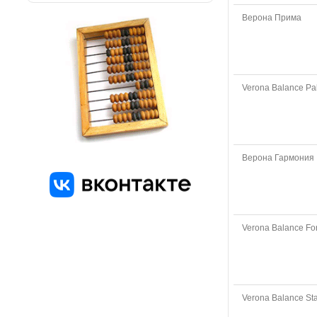
Верона Прима
Verona Balance P
Верона Гармония
Verona Balance F
Verona Balance St