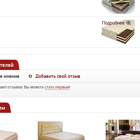
телей
ше мнение
Добавить свой отзыв
авил отзывов. Вы можете
стать первым
!
ем