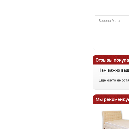
Верона Мега
Отзывы покупа
Нам важно ва
Еще никто не ост
Мы рекоменду