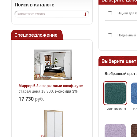
Поиск в каталоге
Ящики для б
Спецпредложение
Подъемный м
Выберите цвет
Выбранный цвет
Миррор 5.3 с зеркалами шкаф-купе
старая цена 18 300,
экономия 3%
17 730
руб.
Иск. кожа 01
Ис