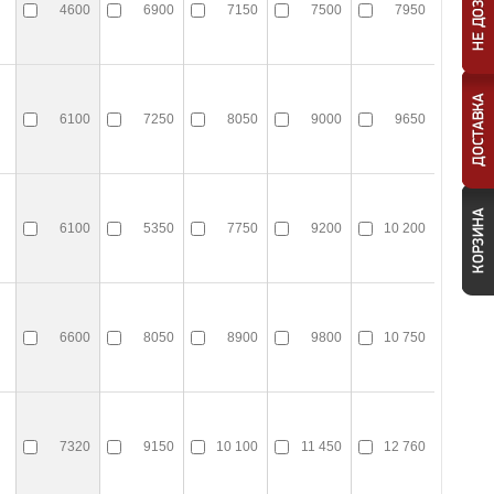
4600
6900
7150
7500
7950
6100
7250
8050
9000
9650
6100
5350
7750
9200
10 200
6600
8050
8900
9800
10 750
7320
9150
10 100
11 450
12 760