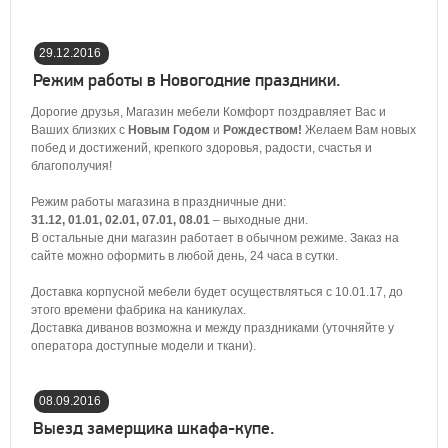
29.12.2016
19:27:00
Режим работы в Новогодние праздники.
Дорогие друзья, Магазин мебели Комфорт поздравляет Вас и
Ваших близких с
Новым Годом
и
Рождеством!
Желаем Вам новых
побед и достижений, крепкого здоровья, радости, счастья и
благополучия!
Режим работы магазина в праздничные дни:
31.12, 01.01, 02.01, 07.01, 08.01
– выходные дни.
В остальные дни магазин работает в обычном режиме. Заказ на
сайте можно оформить в любой день, 24 часа в сутки.
Доставка корпусной мебели будет осуществляться с 10.01.17, до
этого времени фабрика на каникулах.
Доставка диванов возможна и между праздниками (уточняйте у
оператора доступные модели и ткани).
08.09.2016
16:21:00
Выезд замерщика шкафа-купе.