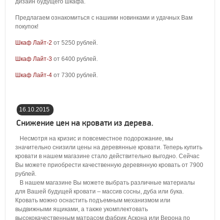
дизайн будущего шкафа.
Предлагаем ознакомиться с нашими новинками и удачных Вам
покупок!
Шкаф Лайт-2
от 5250 рублей.
Шкаф Лайт-3
от 6400 рублей.
Шкаф Лайт-4
от 7300 рублей.
16.10.2015
15:43:00
Снижение цен на кровати из дерева.
Несмотря на кризис и повсеместное подорожание, мы
значительно снизили цены на деревянные кровати. Теперь купить
кровати в нашем магазине стало действительно выгодно. Сейчас
Вы можете приобрести качественную деревянную кровать от 7900
рублей.
В нашем магазине Вы можете выбрать различные материалы
для Вашей будущей кровати – массив сосны, дуба или бука.
Кровать можно оснастить подъемным механизмом или
выдвижными ящиками, а также укомплектовать
высококачественным матрасом фабрик Аскона или Верона по