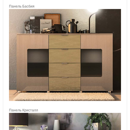
Панель Басбия
Панель Кристалл