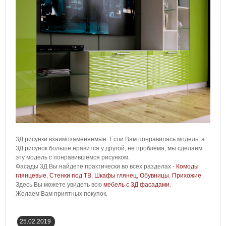
3Д рисунки взаимозаменяемые. Если Вам понравилась модель, а
3Д рисунок больше нравится у другой, не проблема, мы сделаем
эту модель с понравившемся рисунком.
Фасады 3Д Вы найдете практически во всех разделах -
Комоды
глянцевые
,
Стенки под ТВ
,
Шкафы глянец
,
Обувницы
,
Прихожие
.
Здесь Вы можете увидеть всю
мебель с 3Д фасадами
.
Желаем Вам приятных покупок.
25.02.2019