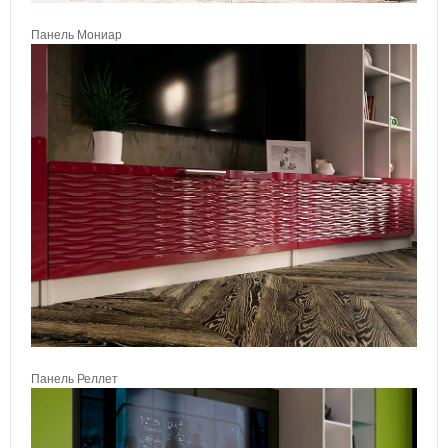
Панель Мониар
Панель Реллет