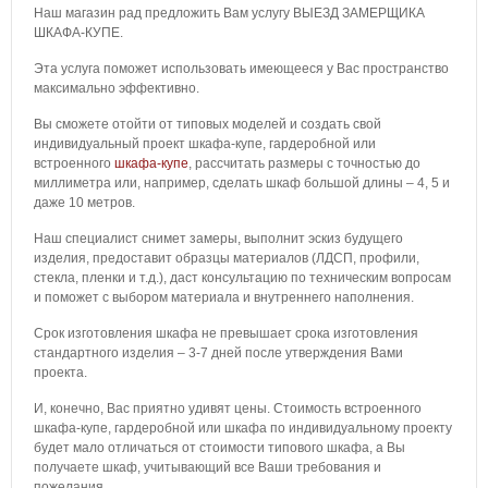
Наш магазин рад предложить Вам услугу ВЫЕЗД ЗАМЕРЩИКА
ШКАФА-КУПЕ.
Эта услуга поможет использовать имеющееся у Вас пространство
максимально эффективно.
Вы сможете отойти от типовых моделей и создать свой
индивидуальный проект шкафа-купе, гардеробной или
встроенного
шкафа-купе
, рассчитать размеры с точностью до
миллиметра или, например, сделать шкаф большой длины – 4, 5 и
даже 10 метров.
Наш специалист снимет замеры, выполнит эскиз будущего
изделия, предоставит образцы материалов (ЛДСП, профили,
стекла, пленки и т.д.), даст консультацию по техническим вопросам
и поможет с выбором материала и внутреннего наполнения.
Срок изготовления шкафа не превышает срока изготовления
стандартного изделия – 3-7 дней после утверждения Вами
проекта.
И, конечно, Вас приятно удивят цены. Стоимость встроенного
шкафа-купе, гардеробной или шкафа по индивидуальному проекту
будет мало отличаться от стоимости типового шкафа, а Вы
получаете шкаф, учитывающий все Ваши требования и
пожелания.