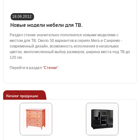
18.06.2012
03:00:00
Новые модели мебели для ТВ.
Раздел стенки значительно пополнился новыми моделями с
местом для ТВ. Около 30 вариантов в сериях Мега и Санремо -
современный дизайн, возможность исполнения в нескольких
цветах, многочисленный выбор размеров, ширина места под ТВ до
120 см.
Перейти в раздел "
Стенки
".
Каталог продукции