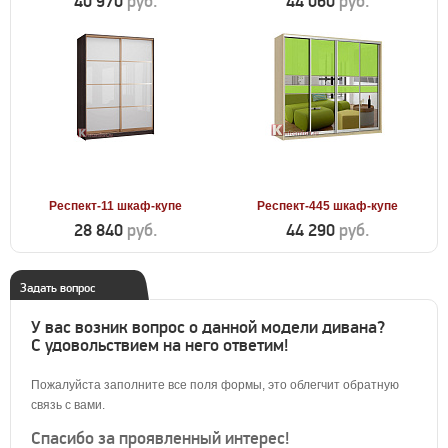
40 970
руб.
44 060
руб.
Респект-11 шкаф-купе
Респект-445 шкаф-купе
28 840
руб.
44 290
руб.
Задать вопрос
У вас возник вопрос о данной модели дивана?
С удовольствием на него ответим!
Пожалуйста заполните все поля формы, это облегчит обратную
связь с вами.
Спасибо за проявленный интерес!