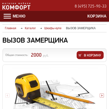
8 (495) 725-90-33
МЕНЮ
КОРЗИНА
Главная
Каталог
Шкафы-купе
ВЫЗОВ ЗАМЕРЩИКА
ВЫЗОВ ЗАМЕРЩИКА
2000
Общая стоимость:
руб.