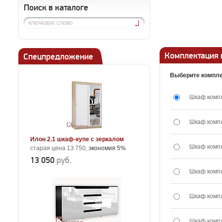
Поиск в каталоге
Комплектация 
Спецпредложение
Выберите компле
Шкаф комп
Шкаф комп
Илон 2.1 шкаф-купе с зеркалом
Шкаф комп
старая цена 13 750,
экономия 5%
13 050
руб.
Шкаф комп
Шкаф комп
Шкаф комп