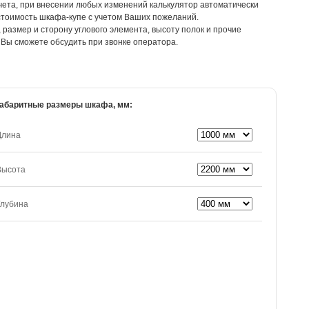
счета, при внесении любых изменений калькулятор автоматически
стоимость шкафа-купе с учетом Ваших пожеланий.
размер и сторону углового элемента, высоту полок и прочие
Вы сможете обсудить при звонке оператора.
абаритные размеры шкафа, мм:
Длина
Высота
Глубина