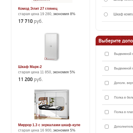
Комод Элит 27 глянец
старая цена 19 280,
экономия 8%
Шкаф комп
17 710
руб.
Выберите допо
Выдвижной 
Шкаф Марк-2
Выдвижной 
старая цена 11 850,
экономия 5%
11 200
руб.
Дополн. вер
Полка в бел
Полка в пла
Миррор 1.3 с зеркалами шкаф-купе
Дополнител
старая цена 16 900,
экономия 5%