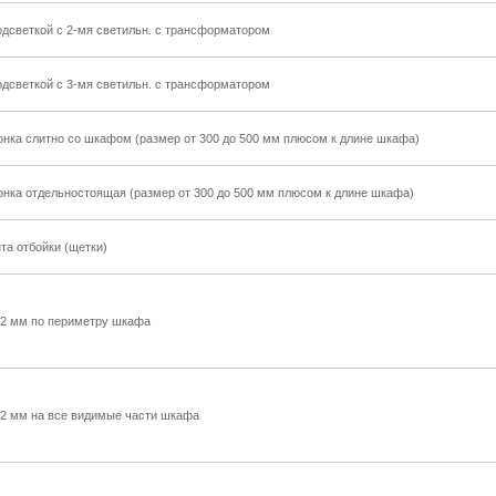
одсветкой с 2-мя светильн. с трансформатором
одсветкой с 3-мя светильн. с трансформатором
онка слитно со шкафом (размер от 300 до 500 мм плюсом к длине шкафа)
онка отдельностоящая (размер от 300 до 500 мм плюсом к длине шкафа)
та отбойки (щетки)
 2 мм по периметру шкафа
2 мм на все видимые части шкафа