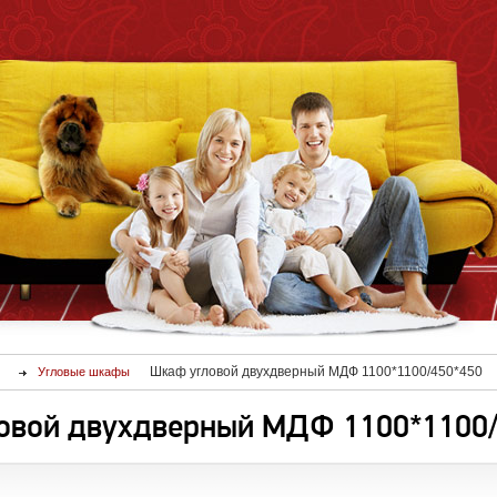
Шкаф угловой двухдверный МДФ 1100*1100/450*450
Угловые шкафы
овой двухдверный МДФ 1100*1100/