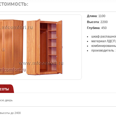
стоимость:
Длина
: 1100
Высота
: 2200
Глубина
: 450
шкаф распашно
материал ЛДСП,
комбинированны
производитель 
соты
всю дверь
высоты до 2400