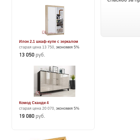
Илон 2.1 шкаф-купе с зеркалом
старая цена 13 750,
экономия 5%
13 050
руб.
Комод Сканди 4
старая цена 20 070,
экономия 5%
19 080
руб.