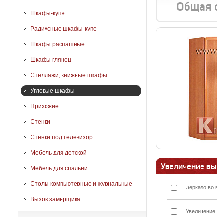
Общая 
Шкафы-купе
Радиусные шкафы-купе
Шкафы распашные
Шкафы глянец
Стеллажи, книжные шкафы
Угловые шкафы
Прихожие
Стенки
Стенки под телевизор
Мебель для детской
Увеличение вы
Мебель для спальни
Столы компьютерные и журнальные
Зеркало во 
Вызов замерщика
Увеличение 