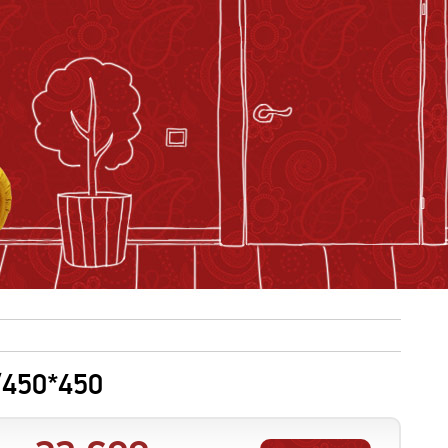
450*450