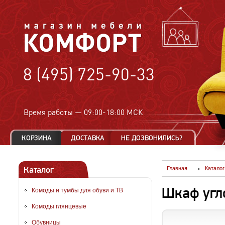
8 (495) 725-90-33
Время работы —
09:00-18:00 МСК
Каталог
Главная
Каталог
Шкаф угл
Комоды и тумбы для обуви и ТВ
Комоды глянцевые
Обувницы