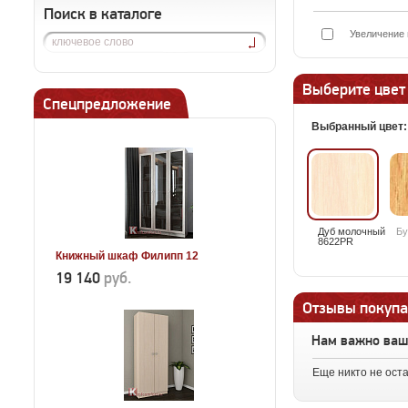
Поиск в каталоге
Увеличение 
Выберите цвет
Спецпредложение
Выбранный цвет
Дуб молочный
Бу
8622PR
Книжный шкаф Филипп 12
19 140
руб.
Отзывы покупа
Нам важно ва
Еще никто не ост