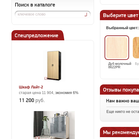
Поиск в каталоге
Выберите цвет
Выбранный цвет
Спецпредложение
Дуб молочный
Бу
8622PR
Шкаф Лайт-2
Отзывы покупа
старая цена 11 904,
экономия 6%
11 200
руб.
Нам важно ва
Еще никто не ост
Мы рекоменду