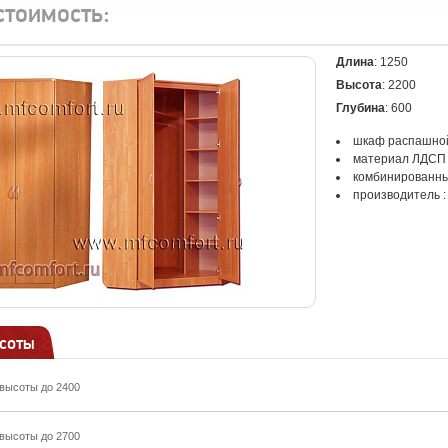
стоимость:
Длина
: 1250
Высота
: 2200
Глубина
: 600
шкаф распашно
материал ЛДСП
комбинированны
производитель 
соты
высоты до 2400
высоты до 2700