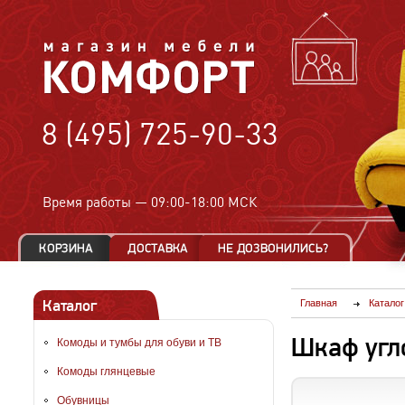
8 (495) 725-90-33
Время работы —
09:00-18:00 МСК
Каталог
Главная
Каталог
Шкаф угл
Комоды и тумбы для обуви и ТВ
Комоды глянцевые
Обувницы