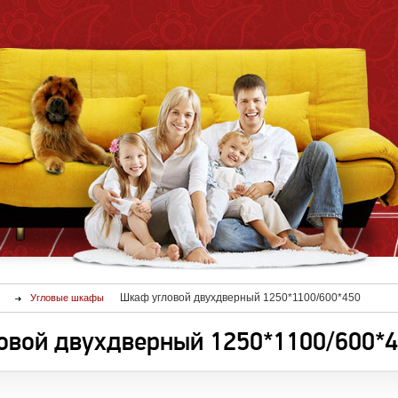
Шкаф угловой двухдверный 1250*1100/600*450
Угловые шкафы
овой двухдверный 1250*1100/600*