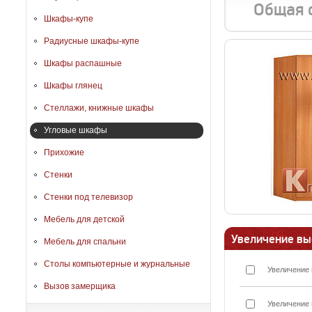
Общая 
Шкафы-купе
Радиусные шкафы-купе
Шкафы распашные
Шкафы глянец
Стеллажи, книжные шкафы
Угловые шкафы
Прихожие
Стенки
Стенки под телевизор
Мебель для детской
Увеличение вы
Мебель для спальни
Столы компьютерные и журнальные
Увеличение 
Вызов замерщика
Увеличение 