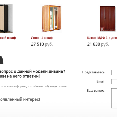
овой шкаф
Леон - 1 шкаф
Шкаф МДФ 3-х дв
27 510
руб.
21 630
руб.
 вопрос о данной модели дивана?
Представьтесь:
ем на него ответим!
Email:
те все поля формы, это облегчит обратную связь
Ваш вопрос:
роявленный интерес!