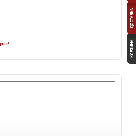
ерный