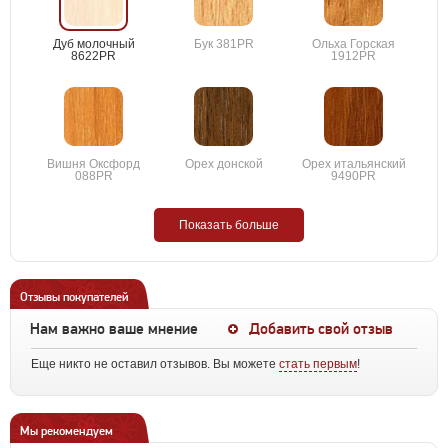
Дуб молочный
Бук 381PR
Ольха Горская
8622PR
1912PR
Вишня Оксфорд
Орех донской
Орех итальянский
088PR
9490PR
Показать больше
Отзывы покупателей
Нам важно ваше мнение
Добавить свой отзыв
Еще никто не оставил отзывов. Вы можете
стать первым
!
Мы рекомендуем