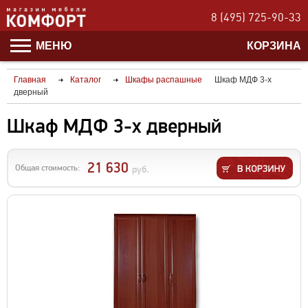
8 (495) 725-90-33
МЕНЮ
КОРЗИНА
Главная
Каталог
Шкафы распашные
Шкаф МДФ 3-х
дверный
Шкаф МДФ 3-х дверный
21 630
Общая стоимость:
руб.