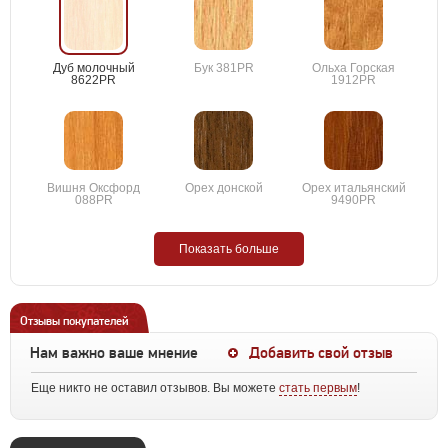
Дуб молочный
Бук 381PR
Ольха Горская
8622PR
1912PR
Вишня Оксфорд
Орех донской
Орех итальянский
088PR
9490PR
Показать больше
Отзывы покупателей
Нам важно ваше мнение
Добавить свой отзыв
Еще никто не оставил отзывов. Вы можете
стать первым
!