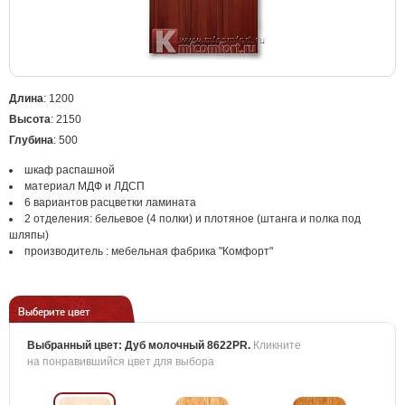
Длина
: 1200
Высота
: 2150
Глубина
: 500
шкаф распашной
материал МДФ и ЛДСП
6 вариантов расцветки ламината
2 отделения: бельевое (4 полки) и плотяное (штанга и полка под
шляпы)
производитель : мебельная фабрика "Комфорт"
Выберите цвет
Выбранный цвет:
Дуб молочный 8622PR
.
Кликните
на понравившийся цвет для выбора