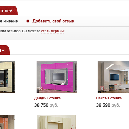
телей
ше мнение
Добавить свой отзыв
авил отзывов. Вы можете
стать первым
!
ем
Денди-2 стенка
Некст-1 стенка
38 750
руб.
39 590
руб.