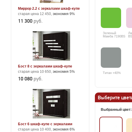
Миррор 2.2 с зеркалами шкаф-купе
старая цена 12 450,
экономия 9%
11 300
руб.
Зеленый
Ла
Мамба 7190BS
BS
+25%
Бэст 8 с зеркалами шкаф-купе
старая цена 10 650,
экономия 5%
Титан +40%
10 080
руб.
Выберите цвета
Выбранный цвет
Бэст 6 шкаф-купе с зеркалами
старая цена 10 400,
экономия 6%