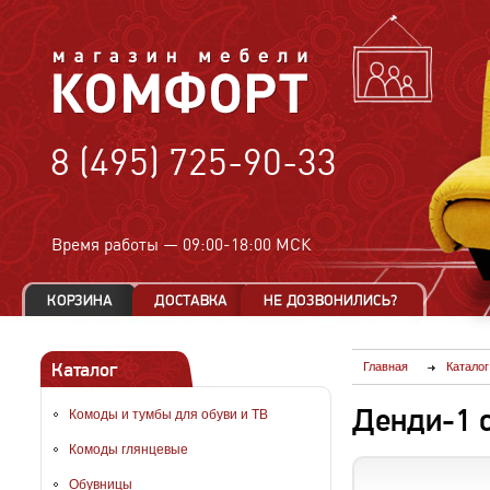
8 (495) 725-90-33
Время работы —
09:00-18:00 МСК
Каталог
Главная
Каталог
Денди-1 
Комоды и тумбы для обуви и ТВ
Комоды глянцевые
Обувницы