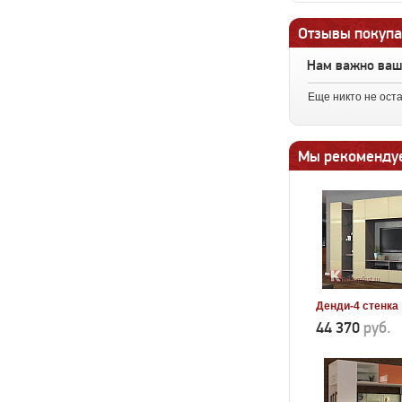
Отзывы покупа
Нам важно ва
Еще никто не ост
Мы рекоменду
Денди-4 стенка
44 370
руб.