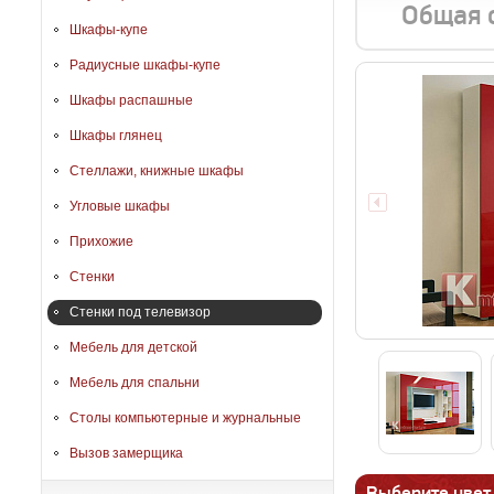
Общая 
Шкафы-купе
Радиусные шкафы-купе
Шкафы распашные
Шкафы глянец
Стеллажи, книжные шкафы
Угловые шкафы
Прихожие
Стенки
Стенки под телевизор
Мебель для детской
Мебель для спальни
Столы компьютерные и журнальные
Вызов замерщика
Выберите цвет