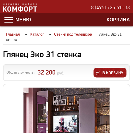
8 (495) 725-90-33
МЕНЮ
КОРЗИНА
Главная
Каталог
Стенки под телевизор
Глянец Эко 31
стенка
Глянец Эко 31 стенка
32 200
Общая стоимость:
руб.