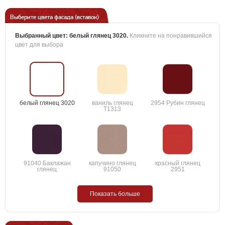
Выберите цвета фасада (вставок)
Выбранный цвет:
белый глянец 3020
.
Кликните на понравившийся
цвет для выбора
белый глянец 3020
ваниль глянец
2954 Рубин глянец
T1313
91040 Баклажан
капучино глянец
красный глянец
глянец
91050
2951
Показать больше