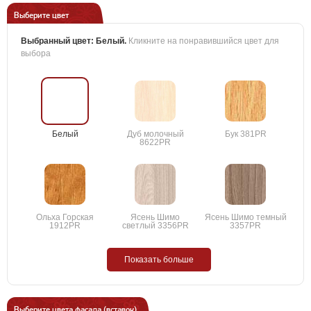
Выберите цвет
Выбранный цвет:
Белый
.
Кликните на понравившийся цвет для
выбора
Белый
Дуб молочный
Бук 381PR
8622PR
Ольха Горская
Ясень Шимо
Ясень Шимо темный
1912PR
светлый 3356PR
3357PR
Показать больше
Выберите цвета фасада (вставок)