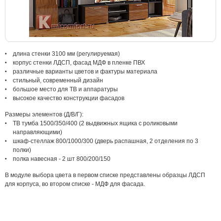
длина стенки 3100 мм (регулируемая)
корпус стенки ЛДСП, фасад МДФ в пленке ПВХ
различные варианты цветов и фактуры материала
стильный, современный дизайн
большое место для ТВ и аппаратуры
высокое качество конструкции фасадов
Размеры элементов (Д/В/Г):
ТВ тумба 1500/350/400 (2 выдвижных ящика с роликовыми
направляющими)
шкаф-стеллаж 800/1000/300 (дверь распашная, 2 отделения по 3
полки)
полка навесная - 2 шт 800/200/150
В модуле выбора цвета в первом списке представлены образцы ЛДСП
для корпуса, во втором списке - МДФ для фасада.