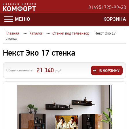
8 (495) 725-90-33
МЕНЮ
КОРЗИНА
Главная
Каталог
Стенки под телевизор
Некст Эко 17
стенка
Некст Эко 17 стенка
21 340
Общая стоимость:
руб.