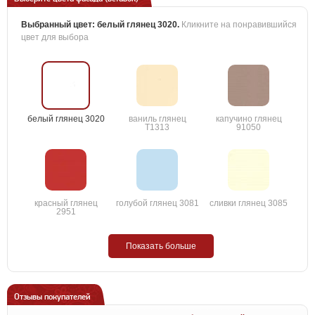
Выбранный цвет:
белый глянец 3020
.
Кликните на понравившийся
цвет для выбора
белый глянец 3020
ваниль глянец
капучино глянец
T1313
91050
красный глянец
голубой глянец 3081
сливки глянец 3085
2951
Показать больше
Отзывы покупателей