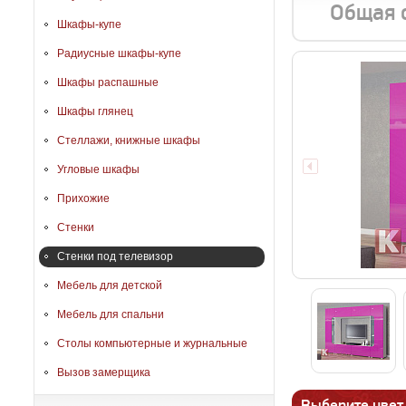
Общая 
Шкафы-купе
Радиусные шкафы-купе
Шкафы распашные
Шкафы глянец
Стеллажи, книжные шкафы
Угловые шкафы
Прихожие
Стенки
Стенки под телевизор
Мебель для детской
Мебель для спальни
Столы компьютерные и журнальные
Вызов замерщика
Выберите цвет