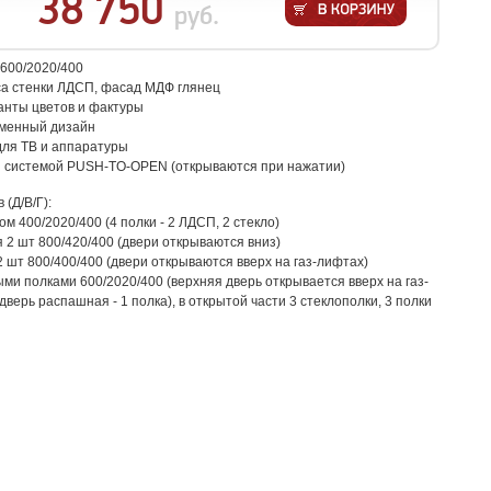
38 750
руб.
2600/2020/400
са стенки ЛДСП, фасад МДФ глянец
анты цветов и фактуры
еменный дизайн
для ТВ и аппаратуры
 системой PUSH-TO-OPEN (открываются при нажатии)
(Д/В/Г):
ом 400/2020/400 (4 полки - 2 ЛДСП, 2 стекло)
 2 шт 800/420/400 (двери открываются вниз)
 шт 800/400/400 (двери открываются вверх на газ-лифтах)
ыми полками 600/2020/400 (верхняя дверь открывается вверх на газ-
верь распашная - 1 полка), в открытой части 3 стеклополки, 3 полки