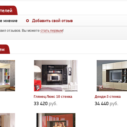
телей
ше мнение
Добавить свой отзыв
авил отзывов. Вы можете
стать первым
!
ем
Глянец Люкс 10 стенка
Денди-3 стенка
33 420
руб.
34 440
руб.