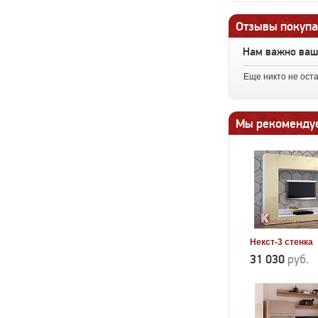
Отзывы покупа
Нам важно ва
Еще никто не ост
Мы рекоменду
Некст-3 стенка
31 030
руб.