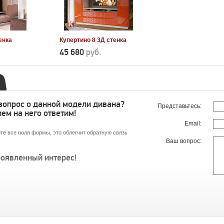
енка
Купертино 8 3Д стенка
45 680
руб.
 вопрос о данной модели дивана?
Представьтесь:
ем на него ответим!
Email:
те все поля формы, это облегчит обратную связь
Ваш вопрос:
роявленный интерес!