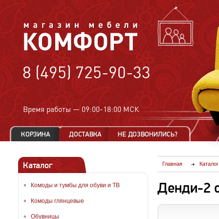
8 (495) 725-90-33
Время работы —
09:00-18:00 МСК
Каталог
Главная
Каталог
Денди-2 
Комоды и тумбы для обуви и ТВ
Комоды глянцевые
Обувницы