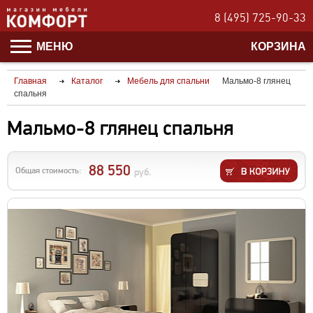
8 (495) 725-90-33
МЕНЮ
КОРЗИНА
Главная
Каталог
Мебель для спальни
Мальмо-8 глянец
спальня
Мальмо-8 глянец спальня
88 550
Общая стоимость:
руб.