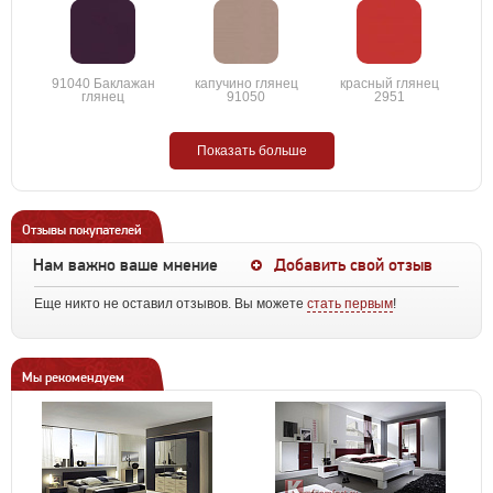
91040 Баклажан
капучино глянец
красный глянец
глянец
91050
2951
Показать больше
Отзывы покупателей
Нам важно ваше мнение
Добавить свой отзыв
Еще никто не оставил отзывов. Вы можете
стать первым
!
Мы рекомендуем