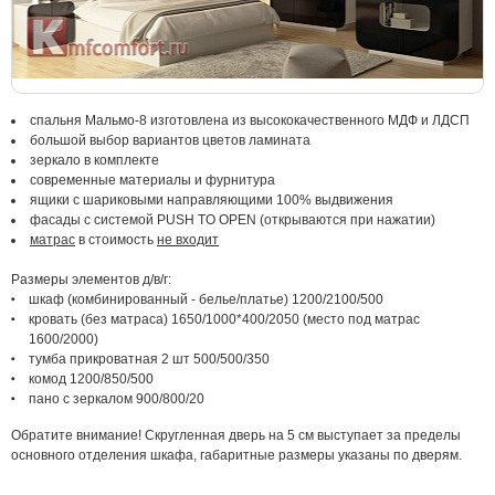
спальня Мальмо-8 изготовлена из высококачественного МДФ и ЛДСП
большой выбор вариантов цветов ламината
зеркало в комплекте
современные материалы и фурнитура
ящики с шариковыми направляющими 100% выдвижения
фасады с системой PUSH TO OPEN (открываются при нажатии)
матрас
в стоимость
не входит
Размеры элементов д/в/г:
шкаф (комбинированный - белье/платье) 1200/2100/500
кровать (без матраса) 1650/1000*400/2050 (место под матрас
1600/2000)
тумба прикроватная 2 шт 500/500/350
комод 1200/850/500
пано с зеркалом 900/800/20
Обратите внимание! Скругленная дверь на 5 см выступает за пределы
основного отделения шкафа, габаритные размеры указаны по дверям.