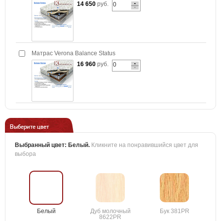
14 650
руб.
Матрас Verona Balance Status
16 960
руб.
Выберите цвет
Выбранный цвет:
Белый
.
Кликните на понравившийся цвет для
выбора
Белый
Дуб молочный
Бук 381PR
8622PR