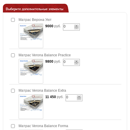
Выберите дополнительные элементы
Матрас Верона Уют
9000
руб.
Матрас Verona Balance Practice
9800
руб.
Матрас Verona Balance Extra
11 450
руб.
Матрас Verona Balance Forma