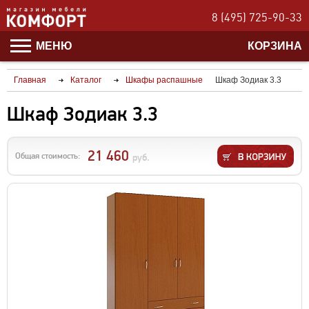
8 (495) 725-90-33
МЕНЮ
КОРЗИНА
Главная
Каталог
Шкафы распашные
Шкаф Зодиак 3.3
Шкаф Зодиак 3.3
21 460
Общая стоимость:
руб.