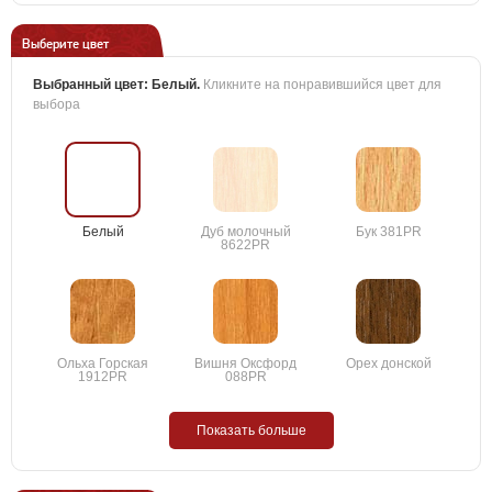
Выберите цвет
Выбранный цвет:
Белый
.
Кликните на понравившийся цвет для
выбора
Белый
Дуб молочный
Бук 381PR
8622PR
Ольха Горская
Вишня Оксфорд
Орех донской
1912PR
088PR
Показать больше