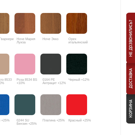
Гварнери
Ноче Мария
Ноче Экко
Орех
Луиза
итальянский
9490PR
то 8533
Роза 8534 BS
0164 РЕ
Черный +12%
10%
+10%
Антрацит +12%
й +25%
0244 SU
Платина +25%
Красный +25%
Бензин +25%