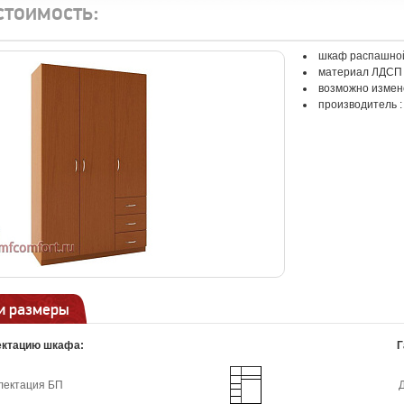
стоимость:
шкаф распашно
материал ЛДСП
возможно измен
производитель 
и размеры
ектацию шкафа:
Г
лектация БП