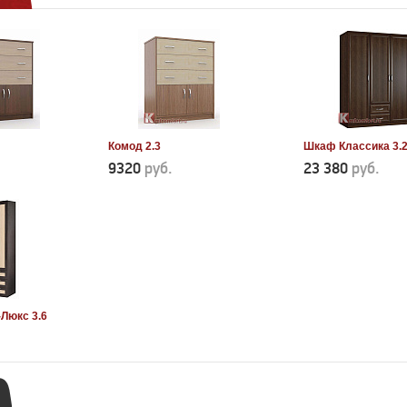
Комод 2.3
Шкаф Классика 3.
9320
руб.
23 380
руб.
Люкс 3.6