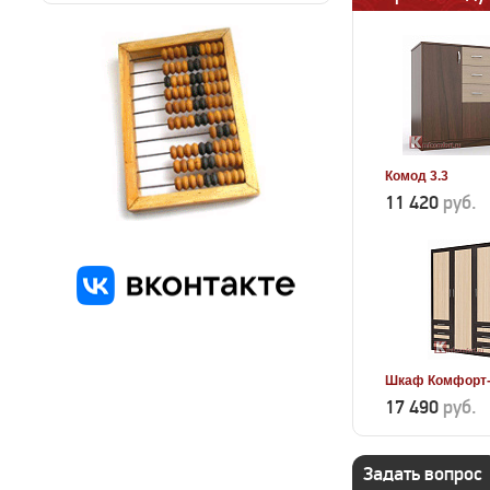
Комод 3.3
11 420
руб.
Шкаф Комфорт-
17 490
руб.
Задать вопрос