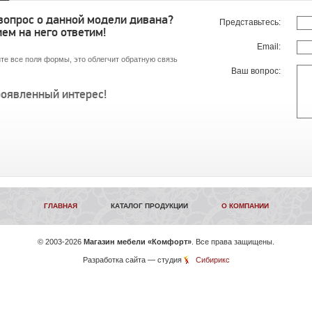
 вопрос о данной модели дивана?
Представьтесь:
ем на него ответим!
Email:
те все поля формы, это облегчит обратную связь
Ваш вопрос:
роявленный интерес!
ГЛАВНАЯ
КАТАЛОГ ПРОДУКЦИИ
О КОМПАНИИ
©
2003-2026
Магазин мебели «Комфорт»
. Все права защищены.
Разработка сайта
— студия
Сибирикс