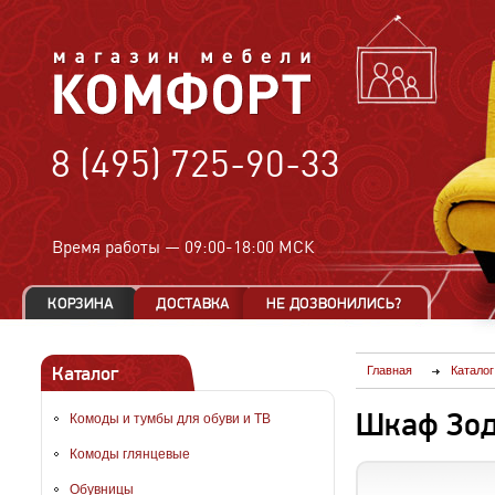
8 (495) 725-90-33
Время работы —
09:00-18:00 МСК
Каталог
Главная
Каталог
Шкаф Зод
Комоды и тумбы для обуви и ТВ
Комоды глянцевые
Обувницы