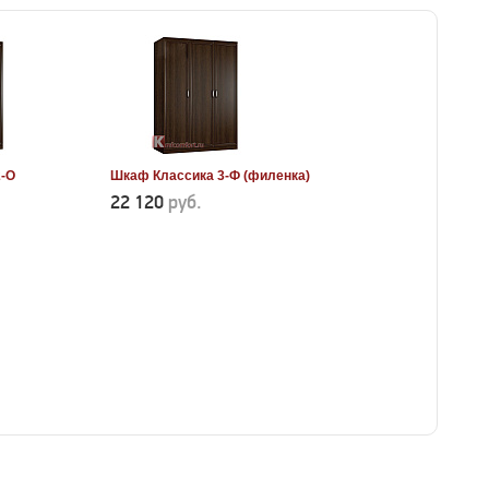
2-О
Шкаф Классика 3-Ф (филенка)
22 120
руб.