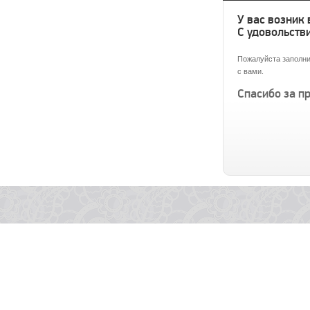
У вас возник
С удовольстви
Пожалуйста заполни
с вами.
Спасибо за п