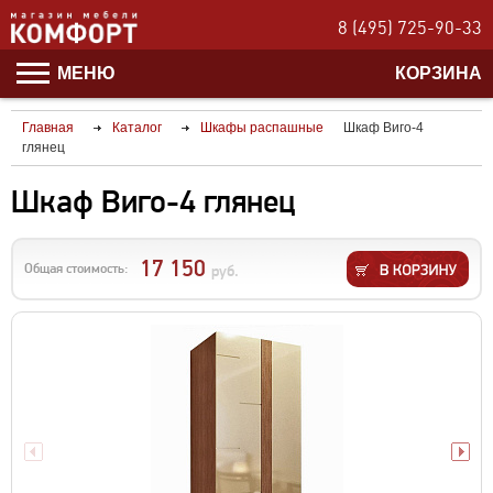
8 (495) 725-90-33
МЕНЮ
КОРЗИНА
Главная
Каталог
Шкафы распашные
Шкаф Виго-4
глянец
Шкаф Виго-4 глянец
17 150
Общая стоимость:
руб.