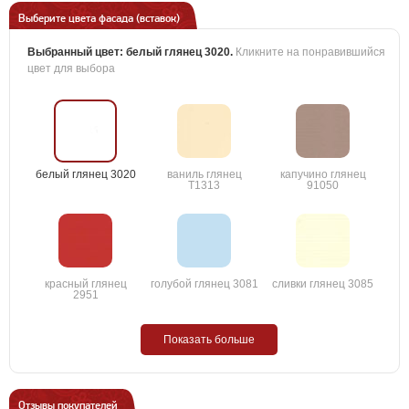
Выберите цвета фасада (вставок)
Выбранный цвет:
белый глянец 3020
.
Кликните на понравившийся
цвет для выбора
белый глянец 3020
ваниль глянец
капучино глянец
T1313
91050
красный глянец
голубой глянец 3081
сливки глянец 3085
2951
Показать больше
Отзывы покупателей