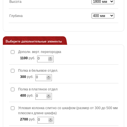
Высота
Глубина
Выберите дополнительные элементы
Дополн. верт. перегородка
1100
руб.
Полка в бельевое отдел.
300
руб.
Полка в платяное отдел
400
руб.
Угловая колонка слитно со шкафом (размер от 300 до 500 мм
плюсом к длине шкафа)
2700
руб.