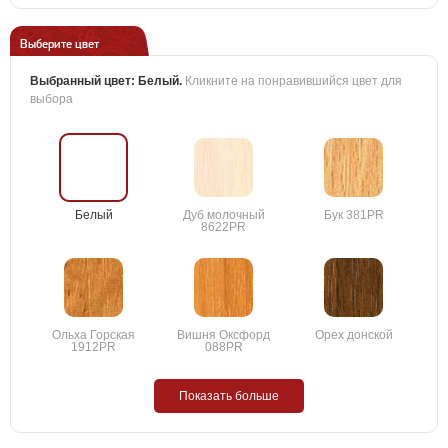
Выберите цвет
Выбранный цвет:
Белый
.
Кликните на понравившийся цвет для
выбора
Белый
Дуб молочный
Бук 381PR
8622PR
Ольха Горская
Вишня Оксфорд
Орех донской
1912PR
088PR
Показать больше