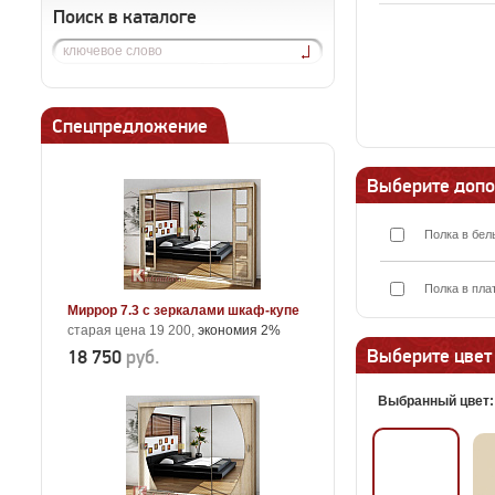
Поиск в каталоге
Спецпредложение
Выберите допо
Полка в бел
Полка в пла
Миррор 7.3 с зеркалами шкаф-купе
старая цена 19 200,
экономия 2%
Выберите цвет
18 750
руб.
Выбранный цвет