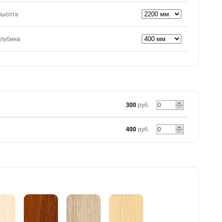
Высота
Глубина
300
руб.
400
руб.