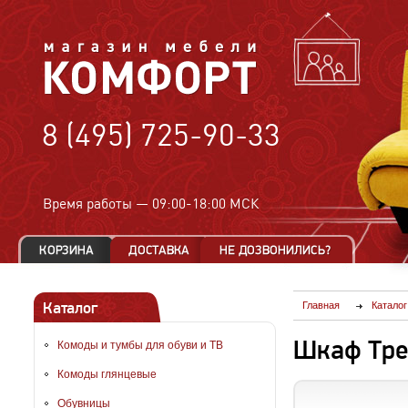
8 (495) 725-90-33
Время работы —
09:00-18:00 МСК
Каталог
Главная
Каталог
Шкаф Тре
Комоды и тумбы для обуви и ТВ
Комоды глянцевые
Обувницы