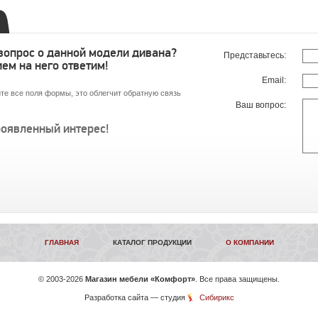
 вопрос о данной модели дивана?
Представьтесь:
ем на него ответим!
Email:
те все поля формы, это облегчит обратную связь
Ваш вопрос:
роявленный интерес!
ГЛАВНАЯ
КАТАЛОГ ПРОДУКЦИИ
О КОМПАНИИ
©
2003-2026
Магазин мебели «Комфорт»
. Все права защищены.
Разработка сайта
— студия
Сибирикс