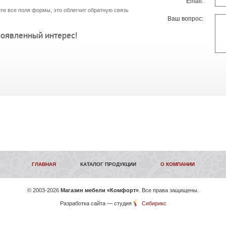
Email:
те все поля формы, это облегчит обратную связь
Ваш вопрос:
роявленный интерес!
ГЛАВНАЯ
КАТАЛОГ ПРОДУКЦИИ
О КОМПАНИИ
©
2003-2026
Магазин мебели «Комфорт»
. Все права защищены.
Разработка сайта
— студия
Сибирикс