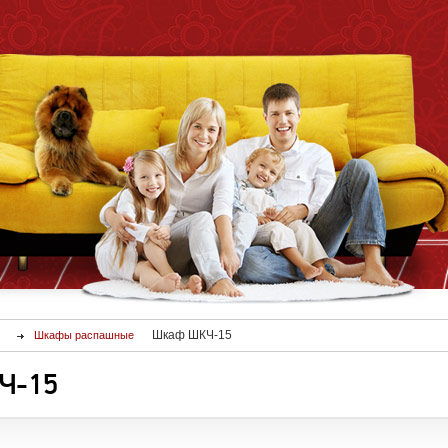
Шкаф ШКЧ-15
Шкафы распашные
Ч-15