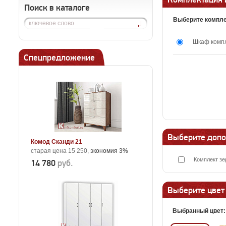
Поиск в каталоге
Выберите компл
Шкаф комп
Спецпредложение
Выберите допо
Комод Сканди 21
старая цена 15 250,
экономия 3%
Комплект зе
14 780
руб.
Выберите цвет
Выбранный цвет