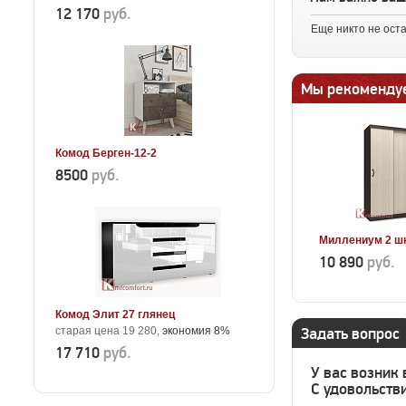
12 170
руб.
Еще никто не ост
Мы рекоменду
Комод Берген-12-2
8500
руб.
Миллениум 2 ш
10 890
руб.
Комод Элит 27 глянец
старая цена 19 280,
экономия 8%
Задать вопрос
17 710
руб.
У вас возник
С удовольстви