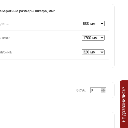
абаритные размеры шкафа, мм:
Длина
Высота
Глубина
0
руб.