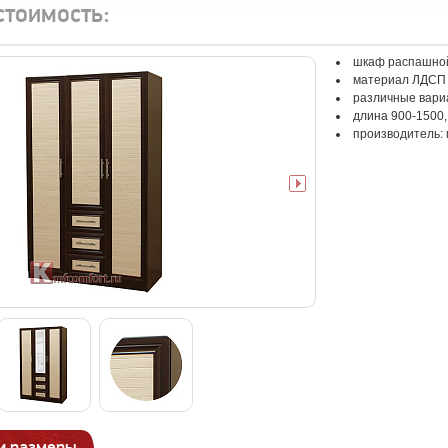
стоимость:
шкаф распашной
материал ЛДСП
различные вари
длина 900-1500,
производитель:
и размеры