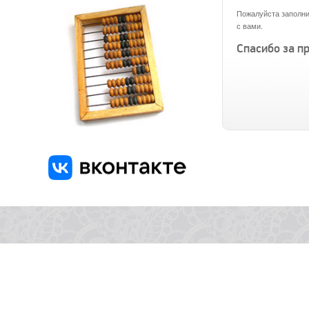
Пожалуйста заполни
с вами.
Спасибо за п