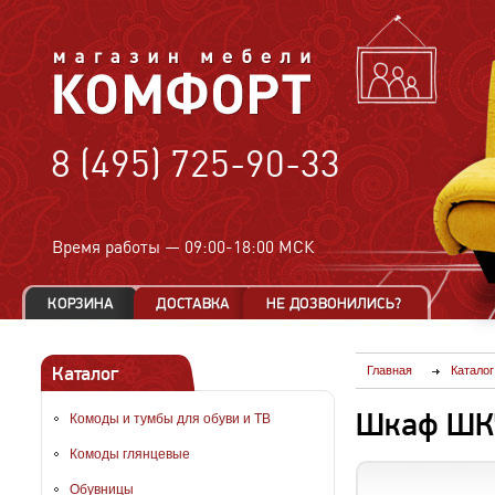
8 (495) 725-90-33
Время работы —
09:00-18:00 МСК
Каталог
Главная
Каталог
Шкаф ШК
Комоды и тумбы для обуви и ТВ
Комоды глянцевые
Обувницы