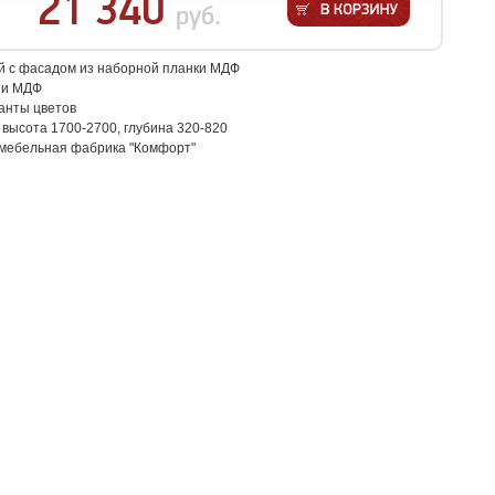
21 340
руб.
 с фасадом из наборной планки МДФ
 и МДФ
анты цветов
 высота 1700-2700, глубина 320-820
 мебельная фабрика "Комфорт"