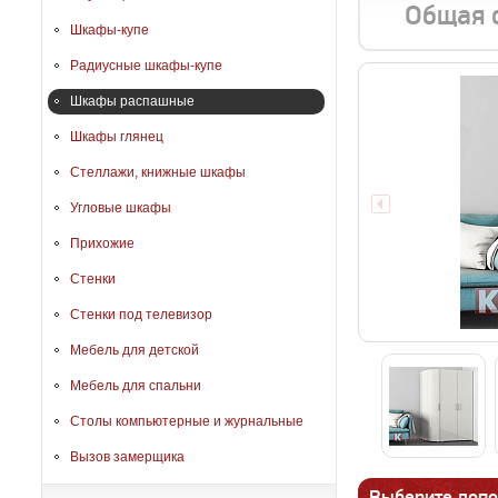
Общая 
Шкафы-купе
Радиусные шкафы-купе
Шкафы распашные
Шкафы глянец
Стеллажи, книжные шкафы
Угловые шкафы
Прихожие
Стенки
Стенки под телевизор
Мебель для детской
Мебель для спальни
Столы компьютерные и журнальные
Вызов замерщика
Выберите допо