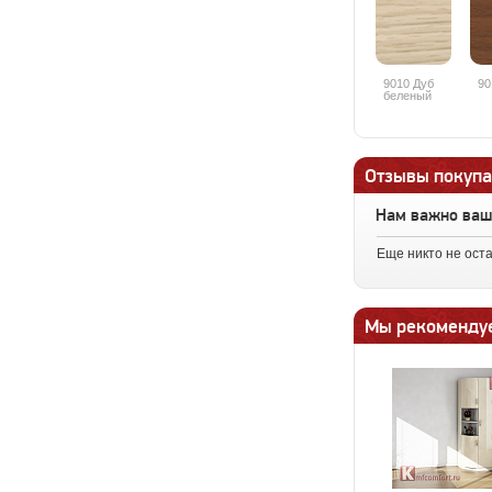
9010 Дуб
90
беленый
Отзывы покупа
Нам важно ва
Еще никто не ост
Мы рекоменду