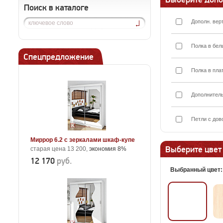
Поиск в каталоге
Дополн. вер
Полка в бел
Спецпредложение
Полка в пла
Дополнител
Петли с дов
Миррор 6.2 с зеркалами шкаф-купе
Выберите цвет
старая цена 13 200,
экономия 8%
12 170
руб.
Выбранный цвет