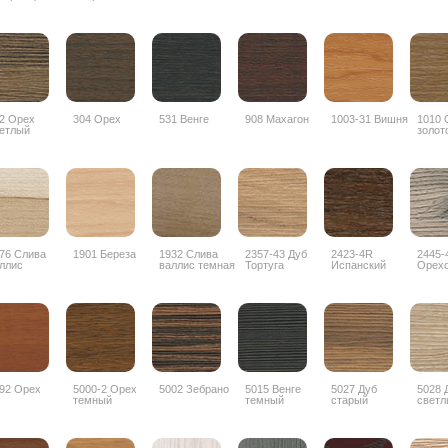
2 Орех
304 Орех
531 Венге
908 Махагон
1003-31 Вишня
1010 
етлый
золот
76 Слива
1901 Береза
1932 Слива
2357-43 Дуб
2423-4R
2445-
ллис
валлис темная
Тортуга
Испанский
Орех
орех
дубос
92 Орех
5000-2 Орех
5002 Зебрано
5015 Венге
5027 Дуб
5028 
темный
темный
старый
светл