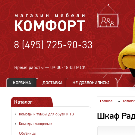
8 (495) 725-90-33
Время работы —
09:00-18:00 МСК
Каталог
Главная
Каталог
Шкаф Рад
Комоды и тумбы для обуви и ТВ
Комоды глянцевые
Обувницы