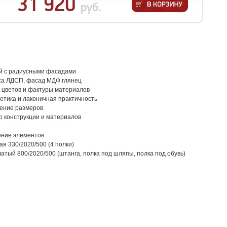
31 920
руб.
й с радиусными фасадами
са ЛДСП, фасад МДФ глянец
 цветов и фактуры материалов
етика и лаконичная практичность
ение размеров
о конструкции и материалов
ние элементов:
ая 330/2020/500 (4 полки)
атый 800/2020/500 (штанга, полка под шляпы, полка под обувь)